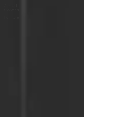
Consigli
finanziari
Fornitore