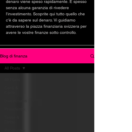
denaro viene speso rapidamente. E spesso
senza alcuna garanzia di rivedere
l'investimento. Scoprite qui tutto quello che
c'è da sapere sul denaro. Vi guidiamo
attraverso la piazza finanziaria svizzera per
avere le vostre finanze sotto controllo.
Blog di finanza
All Posts
All Posts
Conti &
Carte
Investimenti
Previdenza
Tasse &
Diritto
Recensioni