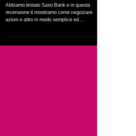
investitori svizzeri
Abbiamo testato Saxo Bank e in questa
recensione ti mostriamo come negoziare
azioni e altro in modo semplice ed
economico in Svizzera.