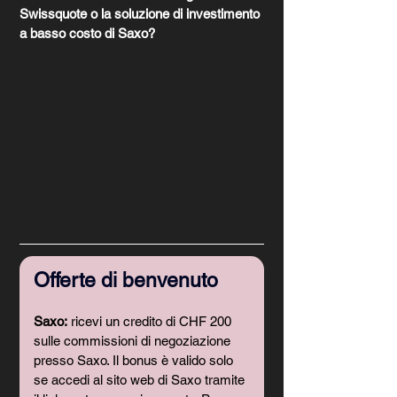
Swissquote o la soluzione di investimento 
a basso costo di Saxo?
Offerte di benvenuto
Saxo:
 ricevi un credito di CHF 200 
sulle commissioni di negoziazione 
presso Saxo. Il bonus è valido solo 
se accedi al sito web di Saxo tramite 