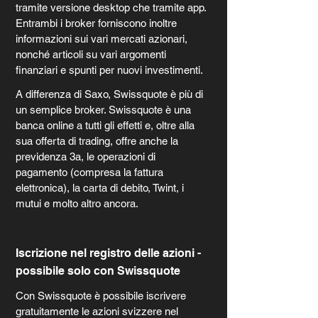
tramite versione desktop che tramite app. 
Entrambi i broker forniscono inoltre 
informazioni sui vari mercati azionari, 
nonché articoli su vari argomenti 
finanziari e spunti per nuovi investimenti.
A differenza di Saxo, Swissquote è più di 
un semplice broker. Swissquote è una 
banca online a tutti gli effetti e, oltre alla 
sua offerta di trading, offre anche la 
previdenza 3a, le operazioni di 
pagamento (compresa la fattura 
elettronica), la carta di debito, Twint, i 
mutui e molto altro ancora.
Iscrizione nel registro delle azioni - 
possibile solo con Swissquote
Con Swissquote è possibile iscrivere 
gratuitamente le azioni svizzere nel 