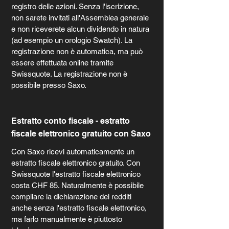
registro delle azioni. Senza l'iscrizione, 
non sarete invitati all'Assemblea generale 
e non riceverete alcun dividendo in natura 
(ad esempio un orologio Swatch). La 
registrazione non è automatica, ma può 
essere effettuata online tramite 
Swissquote. La registrazione non è 
possibile presso Saxo.
Estratto conto fiscale - 
estratto 
fiscale elettronico gratuito con Saxo
Con Saxo ricevi automaticamente un 
estratto fiscale elettronico gratuito. Con 
Swissquote l'estratto fiscale elettronico 
costa CHF 85. Naturalmente è possibile 
compilare la dichiarazione dei redditi 
anche senza l'estratto fiscale elettronico, 
ma farlo manualmente è piuttosto 