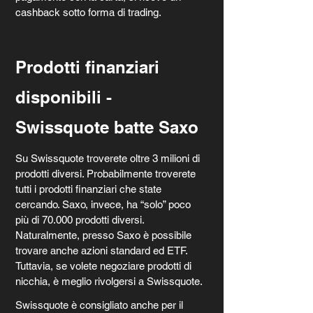
cashback sotto forma di trading.
Prodotti finanziari 
disponibili - 
Swissquote batte Saxo
Su Swissquote troverete oltre 3 milioni di 
prodotti diversi. Probabilmente troverete 
tutti i prodotti finanziari che state 
cercando. Saxo, invece, ha “solo” poco 
più di 70.000 prodotti diversi. 
Naturalmente, presso Saxo è possibile 
trovare anche azioni standard ed ETF. 
Tuttavia, se volete negoziare prodotti di 
nicchia, è meglio rivolgersi a Swissquote.
Swissquote è consigliato anche per il 