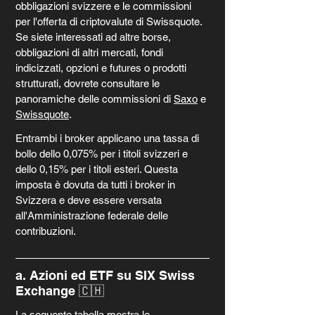
obbligazioni svizzere e le commissioni 
per l'offerta di criptovalute di Swissquote. 
Se siete interessati ad altre borse, 
obbligazioni di altri mercati, fondi 
indicizzati, opzioni e futures o prodotti 
strutturati, dovrete consultare le 
panoramiche delle commissioni di 
Saxo
 e 
Swissquote
.
Entrambi i broker applicano una tassa di 
bollo dello 0,075% per i titoli svizzeri e 
dello 0,15% per i titoli esteri. Questa 
imposta è dovuta da tutti i broker in 
Svizzera e deve essere versata 
all'Amministrazione federale delle 
contribuzioni.
a. Azioni ed ETF su SIX Swiss 
Exchange 🇨🇭
La seguente tabella mostra le 