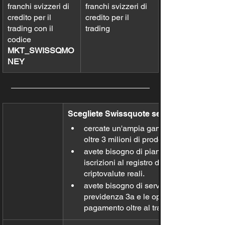
franchi svizzeri di 
franchi svizzeri di 
credito per il 
credito per il 
trading con il 
trading 
codice 
MKT_SWISSQMO
NEY
Scegliete Swissquote se:
cercate un'ampia gamma di prodotti con
oltre 3 milioni di prodotti finanziari.
avete bisogno di piani di risparmio, 
iscrizioni al registro delle azioni o 
criptovalute reali.
avete bisogno di servizi bancari come la
previdenza 3a e le operazioni di 
pagamento oltre al trading.