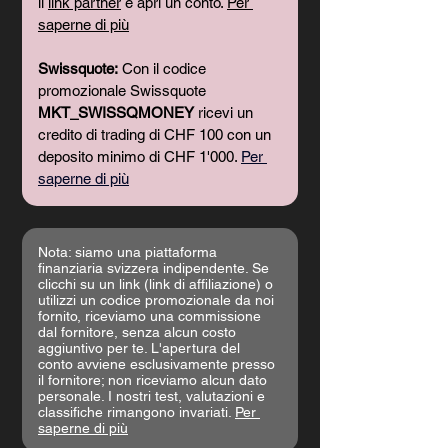
il 
link partner
 e apri un conto. 
Per 
saperne di più
Swissquote:
 Con il codice 
promozionale Swissquote 
MKT_SWISSQMONEY
 ricevi un 
credito di trading di CHF 100 con un 
deposito minimo di CHF 1'000. 
Per 
saperne di più
Nota: siamo una piattaforma 
finanziaria svizzera indipendente. Se 
clicchi su un link (link di affiliazione) o 
utilizzi un codice promozionale da noi 
fornito, riceviamo una commissione 
dal fornitore, senza alcun costo 
aggiuntivo per te. L'apertura del 
conto avviene esclusivamente presso 
il fornitore; non riceviamo alcun dato 
personale. I nostri test, valutazioni e 
classifiche rimangono invariati. 
Per 
saperne di più