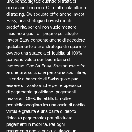
una banca digitale quando si tratta di 
operazioni bancarie. Oltre alla nota offerta 
di trading, Swissquote offre anche Invest 
Easy, una strategia d'investimento 
predefinita per chi non vuole mettere 
insieme e gestire il proprio portafoglio. 
Invest Easy consente anche di accedere 
gratuitamente a una strategia di risparmio, 
ovvero una strategia di liquidità al 100% 
per varie valute con buoni tassi di 
interesse. Con 3a Easy, Swissquote offre 
anche una soluzione pensionistica. Infine, 
il servizio bancario di Swissquote può 
essere utilizzato anche per le operazioni 
di pagamento quotidiane (pagamenti 
nazionali, QR-bills, eBill). È inoltre 
possibile scegliere tra una carta di debito 
virtuale gratuita e una carta di debito 
fisica (a pagamento) per effettuare 
pagamenti in mobilità. Per ogni 
pagamento con la carta, si riceve un 