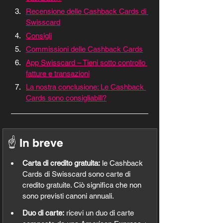
Recensione delle Cashback Cards di 
Swisscard
Consigli
Commissioni delle Cashback Cards
App Swisscard – Tieni sotto controllo 
fatture e transazioni
La nostra conclusione: Le Cashback 
Cards sono consigliabili?
☝️ In breve
Carta di credito gratuita: 
le Cashback 
Cards di Swisscard sono carte di 
credito gratuite. Ciò significa che non 
sono previsti canoni annuali.
Duo di carte: 
ricevi un duo di carte 