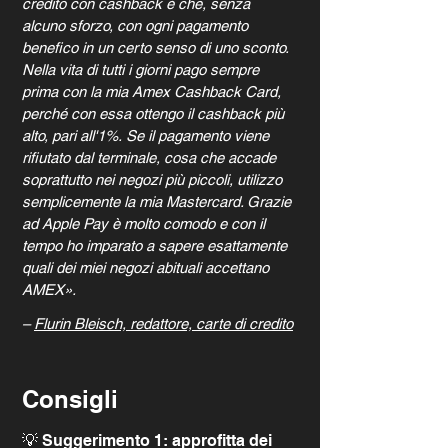
credito con cashback è che, senza 
alcuno sforzo, con ogni pagamento 
benefico in un certo senso di uno sconto. 
Nella vita di tutti i giorni pago sempre 
prima con la mia Amex Cashback Card, 
perché con essa ottengo il cashback più 
alto, pari all'1%.
Se il pagamento viene 
rifiutato dal terminale, cosa che accade 
soprattutto nei negozi più piccoli, utilizzo 
semplicemente la mia Mastercard. Grazie 
ad Apple Pay è molto comodo e con il 
tempo ho imparato a sapere esattamente 
quali dei miei negozi abituali accettano 
AMEX».
– 
Flurin Bleisch, redattore, carte di credito
Consigli
💡 Suggerimento 1: approfitta dei 