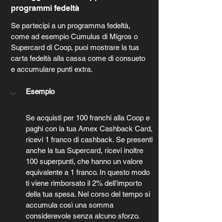
programmi fedeltà
Se partecipi a un programma fedeltà, 
come ad esempio Cumulus di Migros o 
Supercard di Coop, puoi mostrare la tua 
carta fedeltà alla cassa come di consueto 
e accumulare punti extra.
Esempio
Se acquisti per 100 franchi alla Coop e 
paghi con la tua Amex Cashback Card, 
ricevi 1 franco di cashback. Se presenti 
anche la tua Supercard, ricevi inoltre 
100 superpunti, che hanno un valore 
equivalente a 1 franco. In questo modo 
ti viene rimborsato il 2% dell'importo 
della tua spesa. Nel corso del tempo si 
accumula così una somma 
considerevole senza alcuno sforzo.