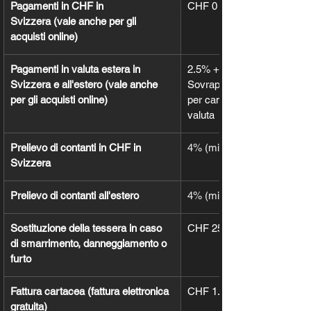
Pagamenti in CHF in 
CHF 0
Svizzera (vale anche per gli 
acquisti online)
Pagamenti in valuta estera in 
2.5% + 
Svizzera e all'estero (vale anche 
Sovrapprezzo 
per gli acquisti online)
per cambio 
valuta
Prelievo di contanti in CHF in 
4% (min. 10.-)
Svizzera
Prelievo di contanti all'estero
4% (min. 10.-)
Sostituzione della tessera in caso 
CHF 25
di smarrimento, danneggiamento o 
furto
Fattura cartacea (fattura elettronica 
CHF 1.95
gratuita)