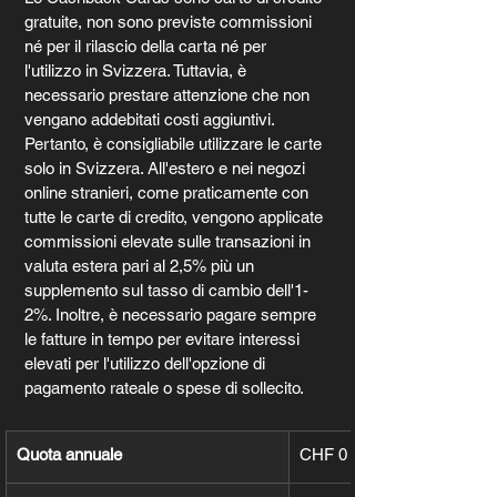
gratuite, non sono previste commissioni 
né per il rilascio della carta né per 
l'utilizzo in Svizzera. Tuttavia, è 
necessario prestare attenzione che non 
vengano addebitati costi aggiuntivi. 
Pertanto, è consigliabile utilizzare le carte 
solo in Svizzera. All'estero e nei negozi 
online stranieri, come praticamente con 
tutte le carte di credito, vengono applicate 
commissioni elevate sulle transazioni in 
valuta estera pari al 2,5% più un 
supplemento sul tasso di cambio dell'1-
2%. Inoltre, è necessario pagare sempre 
le fatture in tempo per evitare interessi 
elevati per l'utilizzo dell'opzione di 
pagamento rateale o spese di sollecito.
Quota annuale
CHF 0