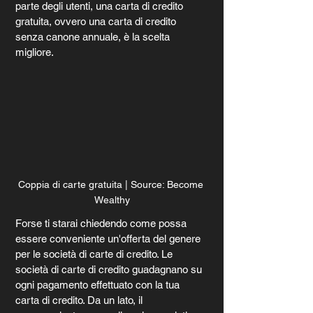
parte degli utenti, una carta di credito 
gratuita, ovvero una carta di credito 
senza canone annuale, è la scelta 
migliore.
Coppia di carte gratuita
| Source: Become 
Wealthy
Forse ti starai chiedendo come possa 
essere conveniente un'offerta del genere 
per le società di carte di credito. Le 
società di carte di credito guadagnano su 
ogni pagamento effettuato con la tua 
carta di credito. Da un lato, il 