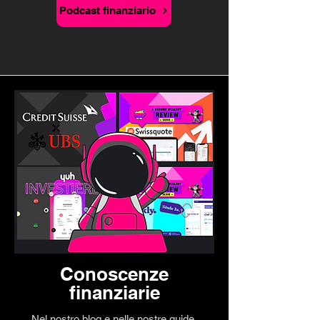
Podcast finanziario
Conoscenze
finanziarie
Nel nostro blog e nelle nostre guide,