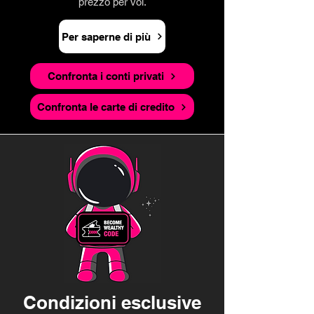
prezzo per voi.
Per saperne di più
Confronta i conti privati
Confronta le carte di credito
Condizioni esclusive