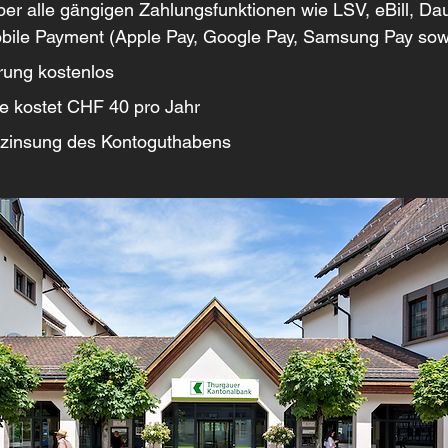
ber alle gängigen Zahlungsfunktionen wie LSV, eBill, Da
bile Payment (Apple Pay, Google Pay, Samsung Pay sowi
rung kostenlos
te kostet CHF 40 pro Jahr
rzinsung des Kontoguthabens