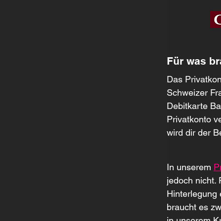
Für was br
Das Privatkon
Schweizer Fra
Debitkarte Ba
Privatkonto v
wird dir der 
In unserem 
P
jedoch nicht.
Hinterlegung 
braucht es zw
in unserem Kr