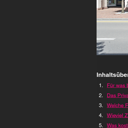
Inhaltsübe
Für was b
Das Priv
Welche F
Wieviel 
Was kost