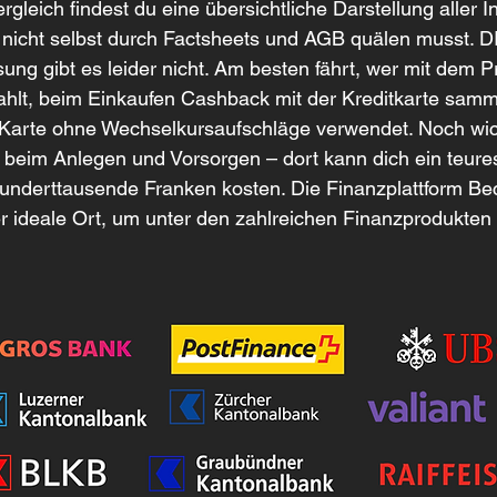
gleich findest du eine übersichtliche Darstellung aller I
 nicht selbst durch Factsheets und AGB quälen musst. DI
sung gibt es leider nicht. Am besten fährt, wer mit dem P
ahlt, beim Einkaufen Cashback mit der Kreditkarte samm
Karte ohne Wechselkursaufschläge verwendet. Noch wich
beim Anlegen und Vorsorgen – dort kann dich ein teures
hunderttausende Franken kosten. Die Finanzplattform B
er ideale Ort, um unter den zahlreichen Finanzprodukten