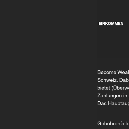
Become Weal
Schweiz. Dabe
bietet (Überw
Zahlungen in 
Das Hauptaug
Gebührenfallen