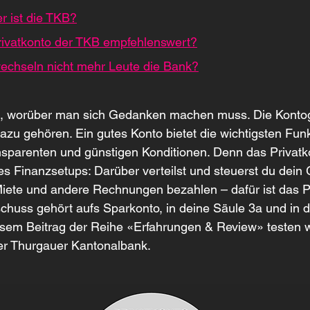
r ist die TKB?
Privatkonto der TKB empfehlenswert?
chseln nicht mehr Leute die Bank?
g, worüber man sich Gedanken machen muss. Die Konto
 dazu gehören. Ein gutes Konto bietet die wichtigsten Fun
nsparenten und günstigen Konditionen. Denn das Privatko
s Finanzsetups: Darüber verteilst und steuerst du dein 
ete und andere Rechnungen bezahlen – dafür ist das Pr
chuss gehört aufs Sparkonto, in deine Säule 3a und in de
esem Beitrag der Reihe «Erfahrungen & Review» testen w
er Thurgauer Kantonalbank.