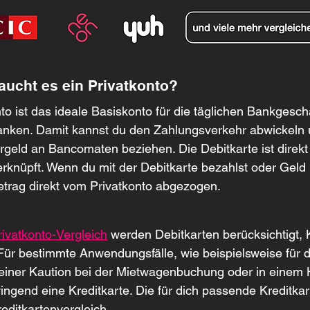
aucht es ein Privatkonto?
to ist das ideale Basiskonto für die täglichen Bankgeschä
nken. Damit kannst du den Zahlungsverkehr abwickeln u
rgeld an Bancomaten beziehen. Die Debitkarte ist direkt
erknüpft. Wenn du mit der Debitkarte bezahlst oder Geld 
Betrag direkt vom Privatkonto abgezogen.
rivatkonto-Vergleich
 werden Debitkarten berücksichtigt, 
 Für bestimmte Anwendungsfälle, wie beispielsweise für d
einer Kaution bei der Mietwagenbuchung oder in einem H
ingend eine Kreditkarte. Die für dich passende Kreditkart
editkartenvergleich.