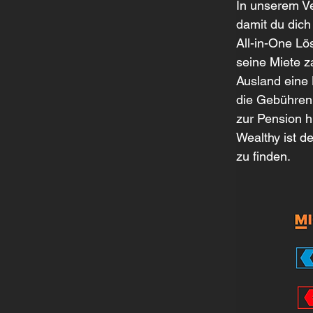
In unserem Ver
damit du dich
All-in-One Lö
seine Miete z
Ausland eine 
die Gebühren 
zur Pension 
Wealthy ist d
zu finden.