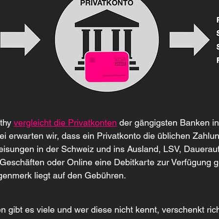
thy 
vergleicht die Privatkonten
 der gängigsten Banken in
i erwarten wir, dass ein Privatkonto die üblichen Zahlu
eisungen in der Schweiz und ins Ausland, LSV, Dauerauft
Geschäften oder Online eine Debitkarte zur Verfügung ges
enmerk liegt auf den Gebühren.
 gibt es viele und wer diese nicht kennt, verschenkt richt