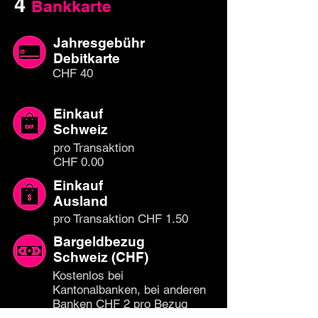
4
Bankkarte
Jahresgebühr
Debitkarte
CHF 40
Einkauf
Schweiz
pro Transaktion
CHF 0.00
Einkauf
Ausland
pro Transaktion CHF 1.50
Bargeldbezug
Schweiz (CHF)
Kostenlos bei
Kantonalbanken, bei anderen
Banken CHF 2 pro Bezug