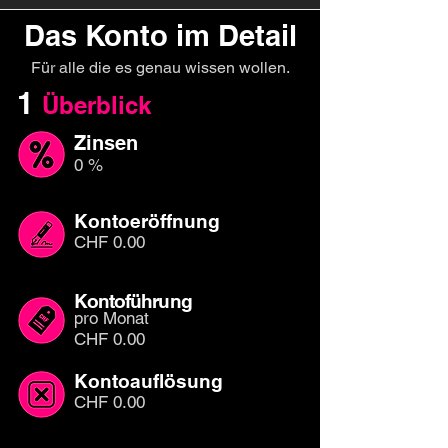
Das Konto im Detail
Für alle die es genau wissen wollen.
1
Überb
l
ick
Zinsen
0 %
Kontoeröffnung
CHF 0.00
Kontoführung
pro Monat
CHF 0.00
Kontoauflösung
CHF 0.00