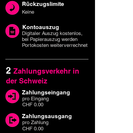
Rückzugslimite
Keine
Kontoauszug
Digitaler Auszug kostenlos,
bei Papierauszug werden
Portokosten weiterverrechnet
2
Zahlungsverkehr in
der Schweiz
Zahlungseingang
pro Eingang
CHF 0.00
Zahlungsausgang
pro Zahlung
CHF 0.00