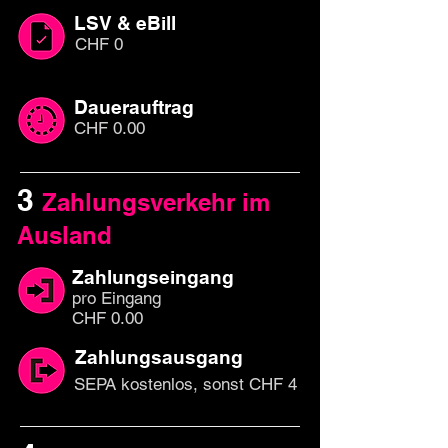
LSV & eBill
CHF 0
Dauerauftrag
CHF 0.00
3
Zahlungsverkehr im
Ausland
Zahlungseingang
pro Eingang
CHF 0.00
Zahlungsausgang
SEPA kostenlos, sonst CHF 4