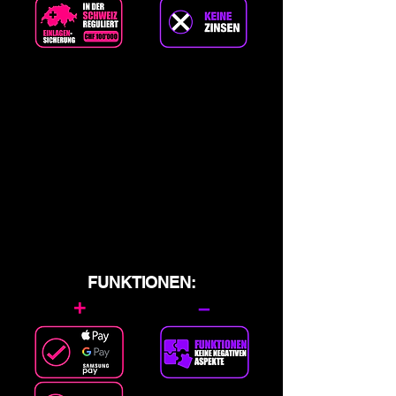
FUNKTIONEN:
+
–