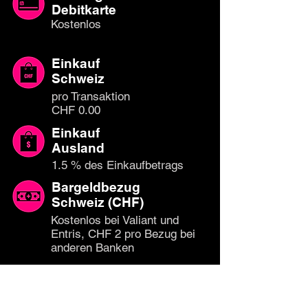
Debitkarte
Kostenlos
Einkauf
Schweiz
pro Transaktion
CHF 0.00
Einkauf
Ausland
1.5 % des Einkaufbetrags
Bargeldbezug
Schweiz (CHF)
Kostenlos bei Valiant und
Entris, CHF 2 pro Bezug bei
anderen Banken
Bargeldbezug
Ausland
pro Bezug CHF 5