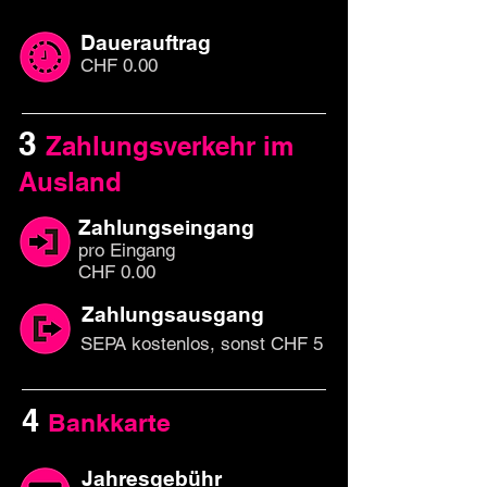
Dauerauftrag
CHF 0.00
3
Zahlungsverkehr im
Ausland
Zahlungseingang
pro Eingang
CHF 0.00
Zahlungsausgang
SEPA kostenlos, sonst CHF 5
4
Bankkarte
Jahresgebühr