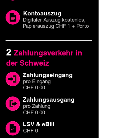
Kontoauszug
Digitaler Auszug kostenlos,
Papierauszug CHF 1 + Porto
2
Zahlungsverkehr in
der Schweiz
Zahlungseingang
pro Eingang
CHF 0.00
Zahlungsausgang
pro Zahlung
CHF 0.00
LSV & eBill
CHF 0