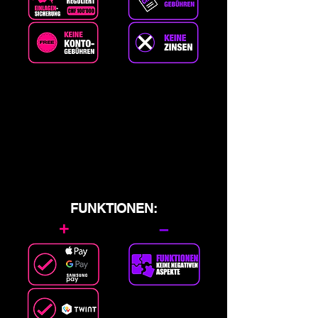
FUNKTIONEN:
+
–