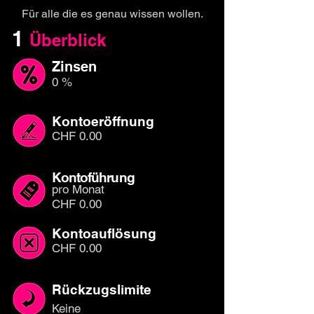
Für alle die es genau wissen wollen.
1
Überb
l
ick
Zinsen
0 %
Kontoeröffnung
CHF 0.00
Kontoführung
pro Monat
CHF 0.00
Kontoauflösung
CHF 0.00
Rückzugslimite
Keine