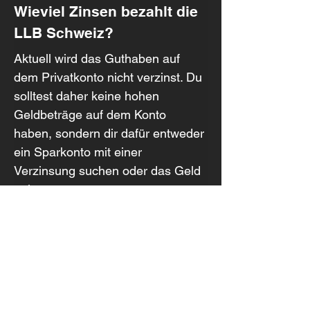
Wieviel Zinsen bezahlt die 
LLB Schweiz?
Aktuell wird das Guthaben auf 
dem Privatkonto nicht verzinst. Du 
solltest daher keine hohen 
Geldbeträge auf dem Konto 
haben, sondern dir dafür entweder 
ein Sparkonto mit einer 
Verzinsung suchen oder das Geld 
anlegen.
Was kostet ein Konto bei 
der LLB Schweiz?
Die Kontoführung kostet CHF 2.50 
pro Monat. Die Debitkarte kostet 