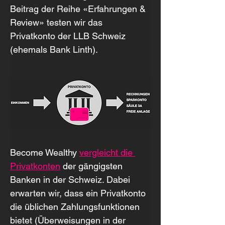
Beitrag der Reihe «Erfahrungen & 
Review» testen wir das 
Privatkonto der LLB Schweiz 
(ehemals Bank Linth).
Become Wealthy 
vergleicht die 
Privatkonten
 der gängigsten 
Banken in der Schweiz. Dabei 
erwarten wir, dass ein Privatkonto 
die üblichen Zahlungsfunktionen 
bietet (Überweisungen in der 