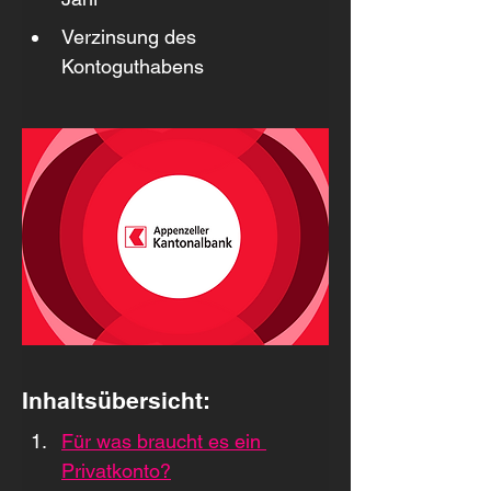
Verzinsung des 
Kontoguthabens
Inhaltsübersicht:
Für was braucht es ein 
Privatkonto?