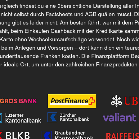
gleich findest du eine übersichtliche Darstellung aller I
 nicht selbst durch Factsheets und AGB quälen musst. DI
sung gibt es leider nicht. Am besten fährt, wer mit dem P
ahlt, beim Einkaufen Cashback mit der Kreditkarte samm
Karte ohne Wechselkursaufschläge verwendet. Noch wich
beim Anlegen und Vorsorgen – dort kann dich ein teures
hunderttausende Franken kosten. Die Finanzplattform B
er ideale Ort, um unter den zahlreichen Finanzprodukten