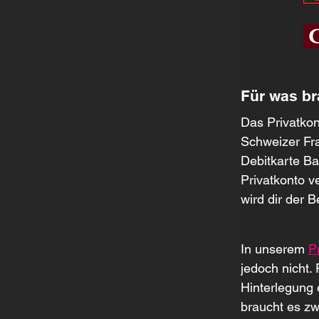
Für was br
Das Privatkon
Schweizer Fra
Debitkarte Ba
Privatkonto v
wird dir der 
In unserem 
P
jedoch nicht.
Hinterlegung 
braucht es zw