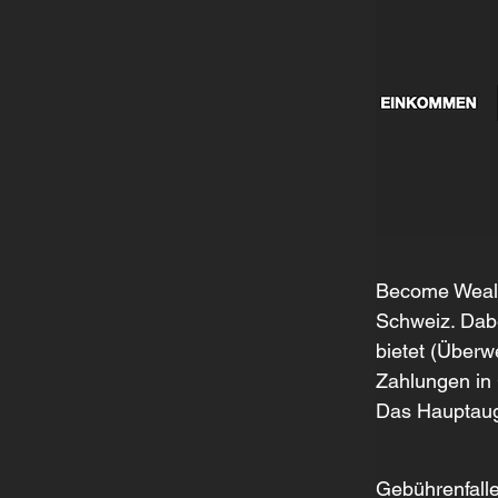
Become Weal
Schweiz. Dabe
bietet (Überw
Zahlungen in 
Das Hauptaug
Gebührenfallen