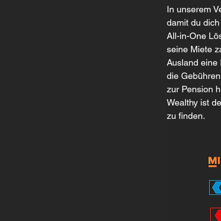
In unserem Ver
damit du dich
All-in-One Lö
seine Miete z
Ausland eine 
die Gebühren 
zur Pension 
Wealthy ist d
zu finden.