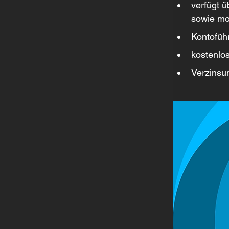
verfügt ü
sowie mo
Kontofüh
kostenlos
Verzinsu