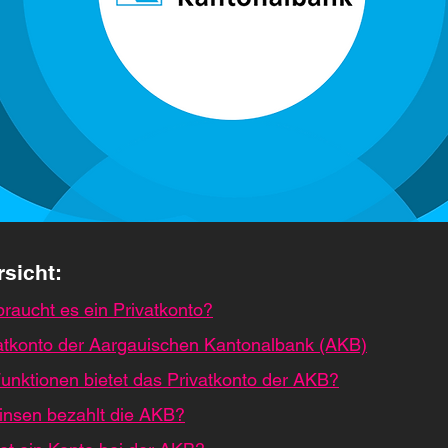
rsicht:
raucht es ein Privatkonto?
atkonto der Aargauischen Kantonalbank (AKB)
unktionen bietet das Privatkonto der AKB?
Zinsen bezahlt die AKB?