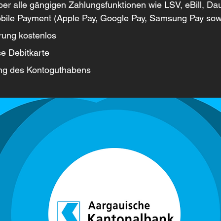
ber alle gängigen Zahlungsfunktionen wie LSV, eBill, Da
bile Payment (Apple Pay, Google Pay, Samsung Pay sowi
rung kostenlos
e Debitkarte 
ng des Kontoguthabens