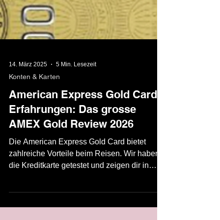
14. März 2025
5 Min. Lesezeit
Konten & Karten
American Express Gold Card
Erfahrungen: Das grosse
AMEX Gold Review 2026
Die American Express Gold Card bietet
zahlreiche Vorteile beim Reisen. Wir haben
die Kreditkarte getestet und zeigen dir in
diesem Review die Vor- und Nachteile. Die
AMEX Gold Card im Test | Source: Become