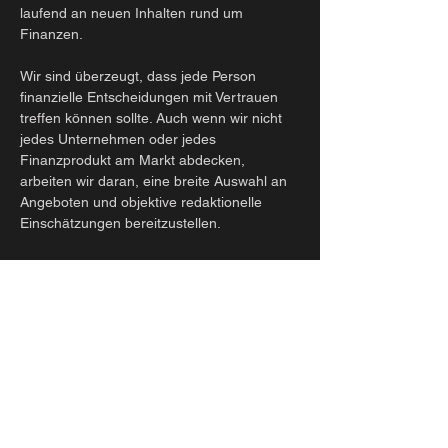
laufend an neuen Inhalten rund um
Finanzen.
Wir sind überzeugt, dass jede Person
finanzielle Entscheidungen mit Vertrauen
treffen können sollte. Auch wenn wir nicht
jedes Unternehmen oder jedes
Finanzprodukt am Markt abdecken,
arbeiten wir daran, eine breite Auswahl an
Angeboten und objektive redaktionelle
Einschätzungen bereitzustellen.
Wir sind überzeugt: Wer über Finanzen
aufklärt, sollte finanziell nicht befangen sein.
Deshalb ist die Moneyadvisor GmbH
unabhängig und nicht an Investoren oder
externe Geldgeber gebunden. Zudem
lassen wir uns nicht für redaktionelle Inhalte
bezahlen – unsere Einschätzungen und
Empfehlungen entstehen unabhängig.