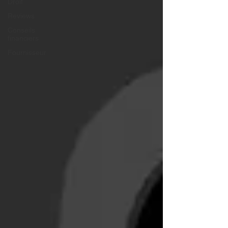
Droit
Reviews
Conseils
financiers
Fournisseur