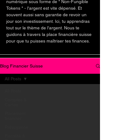
numérique sous forme de " Non-Fungible
Tokens " - l'argent est vite dépensé. Et
souvent aussi sans garantie de revoir un
jour son investissement. Ici, tu apprendras
tout sur le thème de l'argent. Nous te
guidons à travers la place financière suisse
pour que tu puisses maîtriser tes finances.
Blog Financier Suisse
All Posts
All Posts
Comptes &
Cartes
Placement
financier
Prévoyance
Fiscalité &