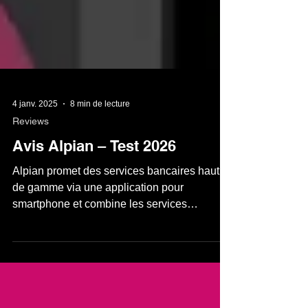
4 janv. 2025
8 min de lecture
Reviews
Avis Alpian – Test 2026
Alpian promet des services bancaires haut
de gamme via une application pour
smartphone et combine les services
bancaires quotidiens avec des conseils
patrimoniaux personnalisés. Les taux de
change, en particulier, sont extrêmement
avantageux. Nous avons examiné Alpian de