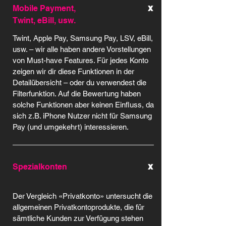
x
Mobile Payment,
Twint, eBill, usw.
Twint, Apple Pay, Samsung Pay, LSV, eBill,
usw. – wir alle haben andere Vorstellungen
von Must-have Features. Für jedes Konto
zeigen wir dir diese Funktionen in der
Detailübersicht – oder du verwendest die
Filterfunktion. Auf die Bewertung haben
solche Funktionen aber keinen Einfluss, da
sich z.B. iPhone Nutzer nicht für Samsung
Pay (und umgekehrt) interessieren.
x
Spezialkonten
Der Vergleich «Privatkonto» untersucht die
allgemeinen Privatkontoprodukte, die für
sämtliche Kunden zur Verfügung stehen