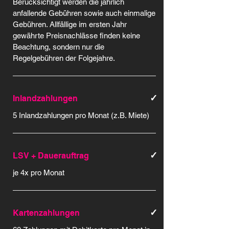
Berücksichtigt werden die jährlich
anfallende Gebühren sowie auch einmalige
Gebühren. Allfällige im ersten Jahr
gewährte Preisnachlässe finden keine
Beachtung, sondern nur die
Regelgebühren der Folgejahre.
✓
Inlandzahlungen
5 Inlandzahlungen pro Monat (z.B. Miete)
✓
LSV + Dauerauftrag
je 4x pro Monat
✓
Kartenzahlungen