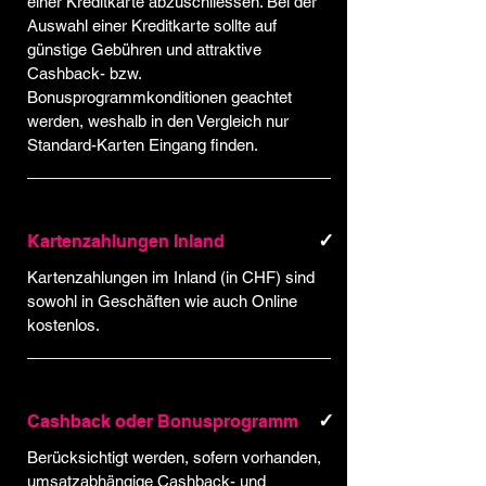
einer Kreditkarte abzuschliessen. Bei der
Auswahl einer Kreditkarte sollte auf
günstige Gebühren und attraktive
Cashback- bzw.
Bonusprogrammkonditionen geachtet
werden, weshalb in den Vergleich nur
Standard-Karten Eingang finden.
✓
Kartenzahlungen Inland
Kartenzahlungen im Inland (in CHF) sind
sowohl in Geschäften wie auch Online
kostenlos.
✓
Cashback oder Bonusprogramm
Berücksichtigt werden, sofern vorhanden,
umsatzabhängige Cashback- und