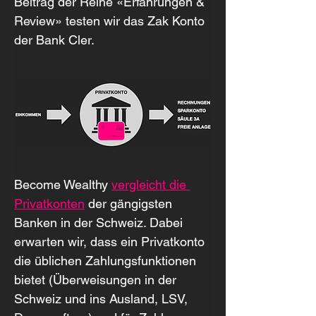
Beitrag der Reihe «Erfahrungen & 
Review» testen wir das Zak Konto 
der Bank Cler.
Become Wealthy 
vergleicht die 
Privatkonten
 der gängigsten 
Banken in der Schweiz. Dabei 
erwarten wir, dass ein Privatkonto 
die üblichen Zahlungsfunktionen 
bietet (Überweisungen in der 
Schweiz und ins Ausland, LSV, 