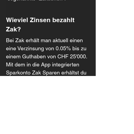
Wieviel Zinsen bezahlt 
Zak?
Bei Zak erhält man aktuell einen 
eine Verzinsung von 0.05% bis zu 
einem Guthaben von CHF 25'000. 
Mit dem in die App integrierten 
Sparkonto Zak Sparen erhältst du 
0.3% bis zu einem Guthaben von 
CHF 100'000.
Was kostet ein Konto bei 
Zak?
Die Kontoführung sowie die 