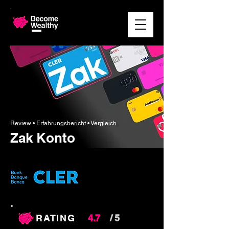
Review • Erfahrungsbericht
• Vergleich
Zak Konto
RATING
4.7
/ 5