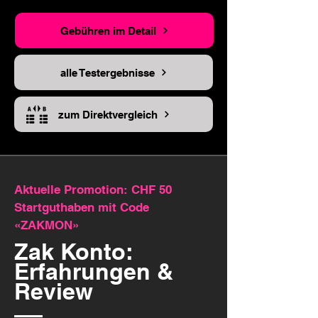
Gebühren im Detail
alle Testergebnisse
zum Direktvergleich
Aktuelle Promotion: CHF 50
Startguthaben mit Code
«ZAKMON»
Zak Konto:
Erfahrungen &
Review