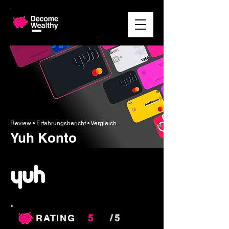
Review • Erfahrungsbericht
• Vergleich
Yuh Konto
RATING
5
/ 5