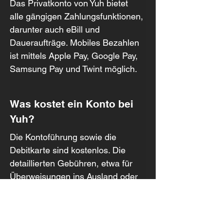
Das Privatkonto von Yuh bietet 
alle gängigen Zahlungsfunktionen, 
darunter auch eBill und 
Daueraufträge. Mobiles Bezahlen 
ist mittels Apple Pay, Google Pay, 
Samsung Pay und Twint möglich.
Was kostet ein Konto bei 
Yuh?
Die Kontoführung sowie die 
Debitkarte sind kostenlos. Die 
detaillierten Gebühren, etwa für 
Überweisungen ins Ausland oder 
die Kartennutzung im Ausland, 
findest du oben unter dem Button 
«Gebühren im Detail».