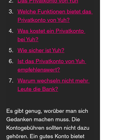
Das Privatkonto von Yuh
Welche Funktionen bietet das 
Privatkonto von Yuh?
Was kostet ein Privatkonto 
bei Yuh?
Wie sicher ist Yuh?
Ist das Privatkonto von Yuh 
empfehlenswert?
Warum wechseln nicht mehr 
Leute die Bank?
Es gibt genug, worüber man sich 
Gedanken machen muss. Die 
Kontogebühren sollten nicht dazu 
gehören. Ein gutes Konto bietet 