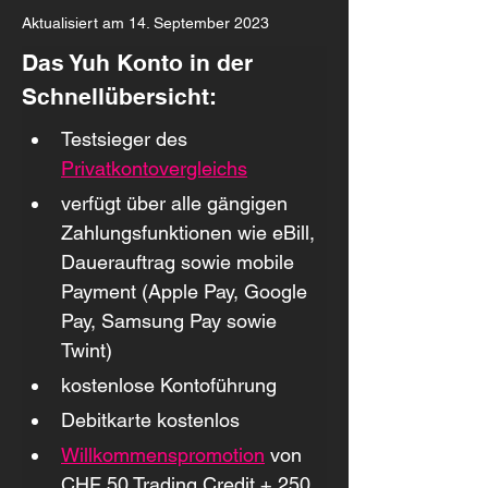
Aktualisiert am 14. September 2023
Das Yuh Konto in der 
Schnellübersicht:
Testsieger des 
Privatkontovergleichs
verfügt über alle gängigen 
Zahlungsfunktionen wie eBill, 
Dauerauftrag sowie mobile 
Payment (Apple Pay, Google 
Pay, Samsung Pay sowie 
Twint)
kostenlose Kontoführung
Debitkarte kostenlos
Willkommenspromotion
 von 
CHF 50 Trading Credit + 250 