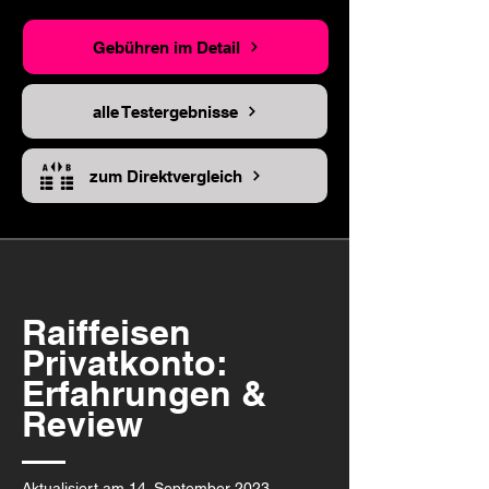
Gebühren im Detail
alle Testergebnisse
zum Direktvergleich
Raiffeisen
Privatkonto:
Erfahrungen &
Review
Aktualisiert am 14. September 2023