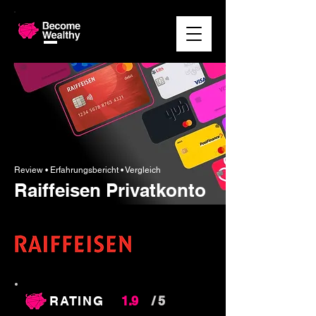
Review • Erfahrungsbericht
• Vergleich
Raiffeisen Privatkonto
RATING
1.9
/ 5