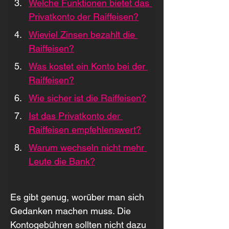
Welche Funktionen bietet das 
Privatkonto der Raiffeisen?
Wieviel Zinsen bezahlt die 
Raiffeisen?
Was kostet ein Konto bei der 
Raiffeisen?
Wie sicher ist die Raiffeisen?
Ist das Privatkonto der 
Raiffeisen empfehlenswert?
Warum wechseln nicht mehr 
Leute die Bank?
Es gibt genug, worüber man sich 
Gedanken machen muss. Die 
Kontogebühren sollten nicht dazu 