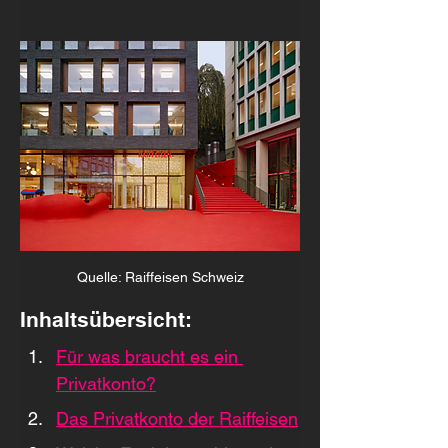
Quelle: Raiffeisen Schweiz
Inhaltsübersicht:
Für was braucht es ein 
Privatkonto?
Das Privatkonto der Raiffeisen