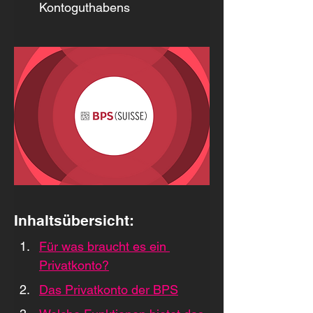
Kontoguthabens
Inhaltsübersicht:
Für was braucht es ein 
Privatkonto?
Das Privatkonto der BPS