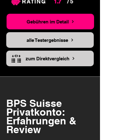
RATING
1.7
/ 5
Gebühren im Detail
alle Testergebnisse
zum Direktvergleich
BPS Suisse
Privatkonto:
Erfahrungen &
Review