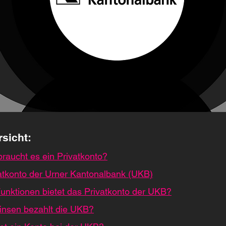
rsicht:
raucht es ein Privatkonto?
atkonto der Urner Kantonalbank (UKB)
unktionen bietet das Privatkonto der UKB?
Zinsen bezahlt die UKB?