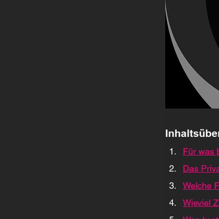
Inhaltsübe
Für was b
Das Priv
Welche F
Wieviel 