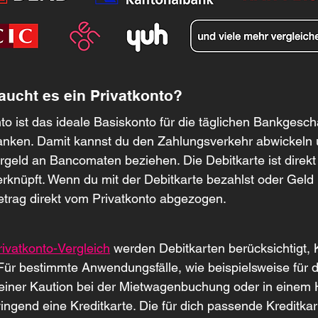
aucht es ein Privatkonto?
to ist das ideale Basiskonto für die täglichen Bankgeschä
nken. Damit kannst du den Zahlungsverkehr abwickeln u
rgeld an Bancomaten beziehen. Die Debitkarte ist direkt
erknüpft. Wenn du mit der Debitkarte bezahlst oder Geld 
Betrag direkt vom Privatkonto abgezogen.
rivatkonto-Vergleich
 werden Debitkarten berücksichtigt, 
 Für bestimmte Anwendungsfälle, wie beispielsweise für d
einer Kaution bei der Mietwagenbuchung oder in einem H
ingend eine Kreditkarte. Die für dich passende Kreditkart