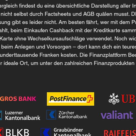
gleich findest du eine übersichtliche Darstellung aller I
 nicht selbst durch Factsheets und AGB quälen musst. DI
sung gibt es leider nicht. Am besten fährt, wer mit dem P
ahlt, beim Einkaufen Cashback mit der Kreditkarte samm
Karte ohne Wechselkursaufschläge verwendet. Noch wich
beim Anlegen und Vorsorgen – dort kann dich ein teures
hunderttausende Franken kosten. Die Finanzplattform B
er ideale Ort, um unter den zahlreichen Finanzprodukten