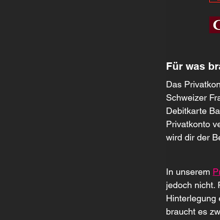
Für was br
Das Privatkon
Schweizer Fra
Debitkarte Ba
Privatkonto v
wird dir der 
In unserem 
P
jedoch nicht.
Hinterlegung 
braucht es zw