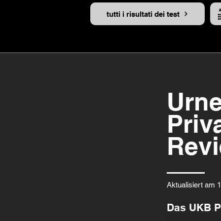
tutti i risultati dei test
Urne
Priv
Rev
Aktualisiert am 
Das UKB Pr