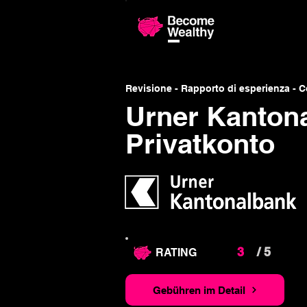
Confronto 
Revisione - Rapporto di esperienza - 
Urner Kanton
Privatkonto
3
/ 5
RATING
Gebühren im Detail