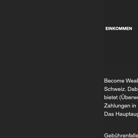
Become Weal
Schweiz. Dabe
bietet (Überw
Zahlungen in 
Das Hauptaug
Gebührenfallen