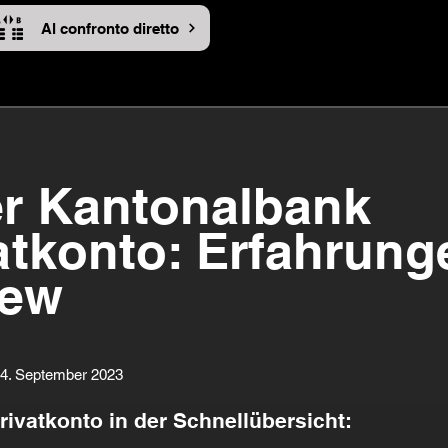
Al confronto diretto
r Kantonalbank
atkonto: Erfahrung
iew
14. September 2023
ivatkonto in der Schnellübersicht: