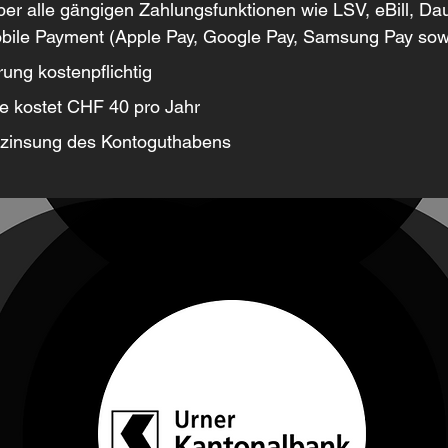
ber alle gängigen Zahlungsfunktionen wie LSV, eBill, Da
bile Payment (Apple Pay, Google Pay, Samsung Pay sowi
ung kostenpflichtig
te kostet CHF 40 pro Jahr
rzinsung des Kontoguthabens