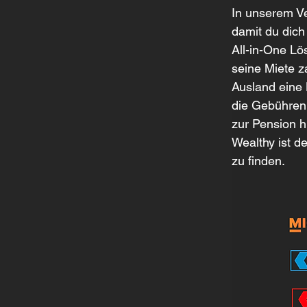
In unserem Ver
damit du dich
All-in-One Lö
seine Miete z
Ausland eine 
die Gebühren 
zur Pension 
Wealthy ist d
zu finden.