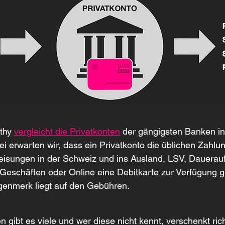
thy 
vergleicht die Privatkonten
 der gängigsten Banken in
i erwarten wir, dass ein Privatkonto die üblichen Zahlu
eisungen in der Schweiz und ins Ausland, LSV, Dauerauft
Geschäften oder Online eine Debitkarte zur Verfügung ges
enmerk liegt auf den Gebühren.
 gibt es viele und wer diese nicht kennt, verschenkt richt