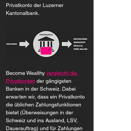
Privatkonto der Luzerner 
Kantonalbank.
Become Wealthy 
vergleicht die 
Privatkonten
 der gängigsten 
Banken in der Schweiz. Dabei 
erwarten wir, dass ein Privatkonto 
die üblichen Zahlungsfunktionen 
bietet (Überweisungen in der 
Schweiz und ins Ausland, LSV, 
Dauerauftrag) und für Zahlungen 