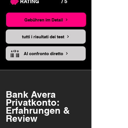
RATING
/ 5
Gebühren im Detail
tutti i risultati dei test
Al confronto diretto
Bank Avera
Privatkonto:
Erfahrungen &
Review