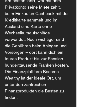
Am besten fährt, wer mit dem 
Privatkonto seine Miete zahlt, 
beim Einkaufen Cashback mit der 
Kreditkarte sammelt und im 
Ausland eine Karte ohne 
Wechselkursaufschläge 
verwendet. Noch wichtiger sind 
die Gebühren beim Anlegen und 
Vorsorgen – dort kann dich ein 
teures Produkt bis zur Pension 
hunderttausende Franken kosten. 
Die Finanzplattform Become 
Wealthy ist der ideale Ort, um 
unter den zahlreichen 
Finanzprodukten die Besten zu 
finden.