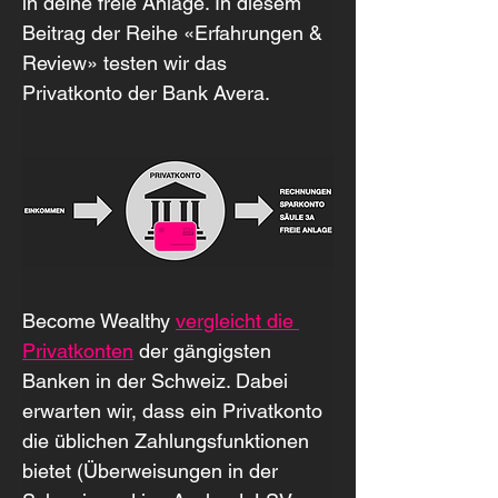
in deine freie Anlage. In diesem 
Beitrag der Reihe «Erfahrungen & 
Review» testen wir das 
Privatkonto der Bank Avera.
Become Wealthy 
vergleicht die 
Privatkonten
 der gängigsten 
Banken in der Schweiz. Dabei 
erwarten wir, dass ein Privatkonto 
die üblichen Zahlungsfunktionen 
bietet (Überweisungen in der 