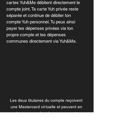
cartes Yuh&Me débitent directement le 
compte joint. Ta carte Yuh privée reste 
séparée et continue de débiter ton 
compte Yuh personnel. Tu peux ainsi 
payer tes dépenses privées via ton 
propre compte et tes dépenses 
communes directement via Yuh&Me.
Les deux titulaires du compte reçoivent 
une Mastercard virtuelle et peuvent en 
plus commander chacun une carte 
physique. Jusqu'à quatre cartes sont ainsi 
possibles pour le même compte joint.