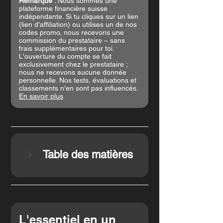
Remarque : 
Nous sommes une 
plateforme financière suisse 
indépendante. Si tu cliques sur un lien 
(lien d'affiliation) ou utilises un de nos 
codes promo, nous recevons une 
commission du prestataire – sans 
frais supplémentaires pour toi. 
L'ouverture du compte se fait 
exclusivement chez le prestataire ; 
nous ne recevons aucune donnée 
personnelle. Nos tests, évaluations et 
classements n'en sont pas influencés. 
En savoir plus
Table des matières
L'essentiel en un 