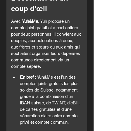
coup d'œil
Avec 
Yuh&Me
, Yuh propose un 
compte joint gratuit et à part entière 
pour deux personnes. Il convient aux 
couples, aux colocations à deux, 
aux frères et sœurs ou aux amis qui 
souhaitent organiser leurs dépenses 
communes directement via un 
compte séparé.
En bref :
 Yuh&Me est l’un des 
comptes joints gratuits les plus 
solides de Suisse, notamment 
grâce à la combinaison d’un 
IBAN suisse, de TWINT, d’eBill, 
de cartes gratuites et d’une 
séparation claire entre compte 
privé et compte commun.