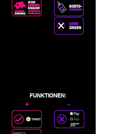
FUNKTIONEN:
+
–