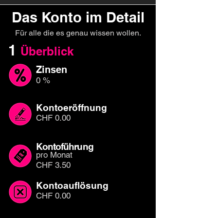
Das Konto im Detail
Für alle die es genau wissen wollen.
1
Überb
l
ick
Zinsen
0 %
Kontoeröffnung
CHF 0.00
Kontoführung
pro Monat
CHF 3.50
Kontoauflösung
CHF 0.00