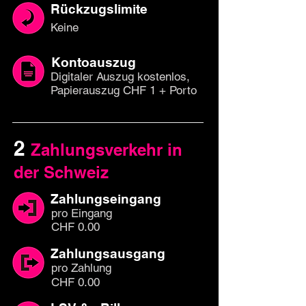
Rückzugslimite
Keine
Kontoauszug
Digitaler Auszug kostenlos,
Papierauszug CHF 1 + Porto
2
Zahlungsverkehr in
der Schweiz
Zahlungseingang
pro Eingang
CHF 0.00
Zahlungsausgang
pro Zahlung
CHF 0.00