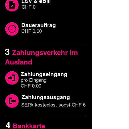
LSV & eBill
CHF 0
Dauerauftrag
CHF 0.00
3
Zahlungsverkehr im
Ausland
Zahlungseingang
pro Eingang
CHF 0.00
Zahlungsausgang
SEPA kostenlos, sonst CHF 6
4
Bankkarte