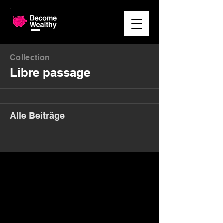
Collection
Libre passage
Alle Beiträge
Money. Made Easy.