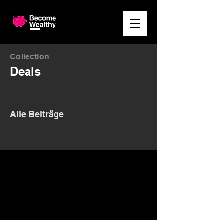
Collection
Deals
Alle Beiträge
Money. Made Easy.