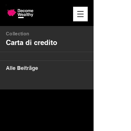
Collection
Carta di credito
Alle Beiträge
Money. Made Easy.