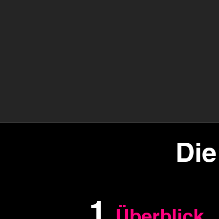
Die
1
Überblick