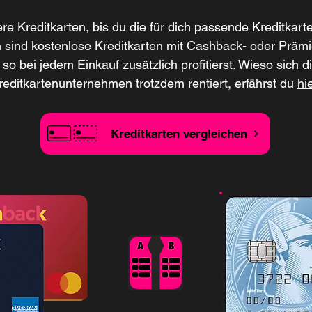
ere Kreditkarten, bis du die für dich passende Kreditkart
n sind kostenlose Kreditkarten mit Cashback- oder Prä
 so bei jedem Einkauf zusätzlich profitierst. Wieso sich di
reditkartenunternehmen trotzdem rentiert, erfährst du
hi
Kreditkarten vergleichen