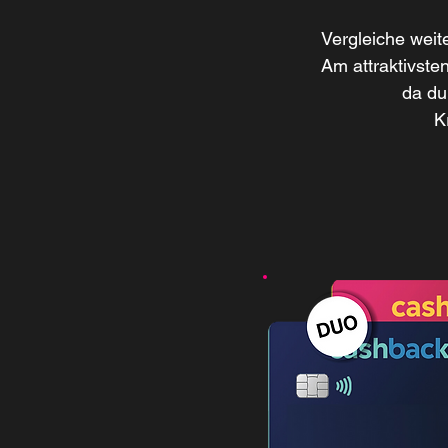
Vergleiche weit
Am attraktivste
da du
K