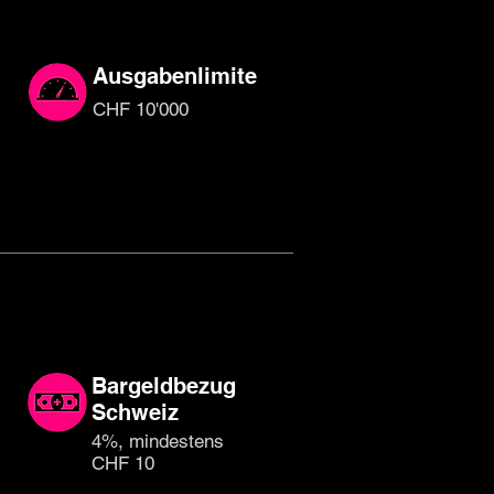
Ausgabenlimite
CHF 10'000
Bargeldbezug
Schweiz
4%, mindestens
CHF 10