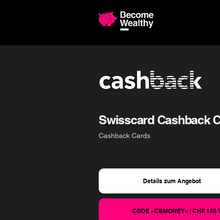
Vergleiche 
Swisscard Cashback Ca
Cashback Cards
Details zum Angebot
CODE «CBMONEY» | CHF 150 