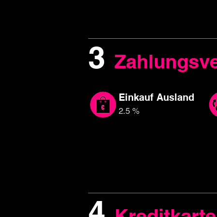
3
Zahlungsve
Einkauf Ausland
2.5 %
4
Kreditkart