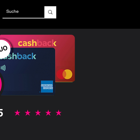
5
durchschnittliches Rating ist 5 von 5