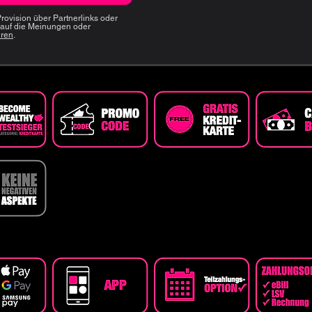
Provision über Partnerlinks oder
 auf die Meinungen oder
hren
.