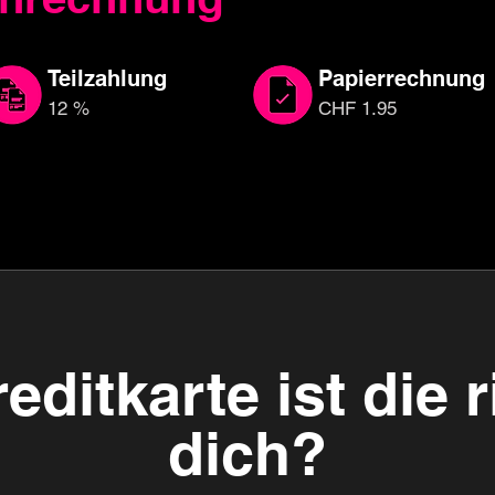
Teilzahlung
Papierrechnung
12 %
CHF 1.95
ditkarte ist die r
dich?