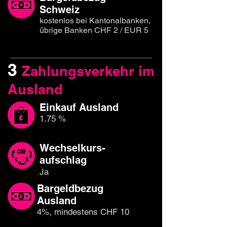
Schweiz
kostenlos bei Kantonalbanken,
übrige Banken CHF 2 / EUR 5
3
Zahlungsverkehr im
Ausland
Einkauf Ausland
1.75 %
Wechselkurs-
aufschlag
Ja
Bargeldbezug
Ausland
4%, mindestens CHF 10