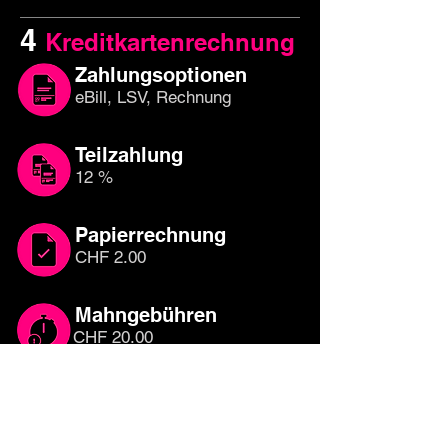
4
Kreditkartenrechnung
Zahlungsoptionen
eBill, LSV, Rechnung
Teilzahlung
12 %
Papierrechnung
CHF 2.00
Mahngebühren
CHF 20.00
Welche Kreditkarte