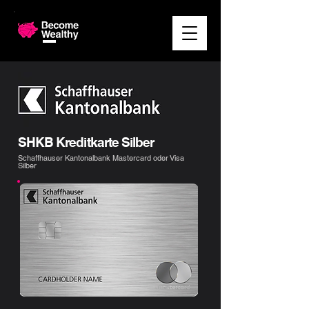
SHKB Kreditkarte Silber
Schaffhauser Kantonalbank Mastercard oder Visa
Silber