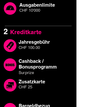
Ausgabenlimite
CHF 10'000
2
Kreditkarte
Jahresgebühr
CHF 100.00
Cashback /
Bonusprogramm
Surprize
Zusatzkarte
CHF 25
Bargeldbezug