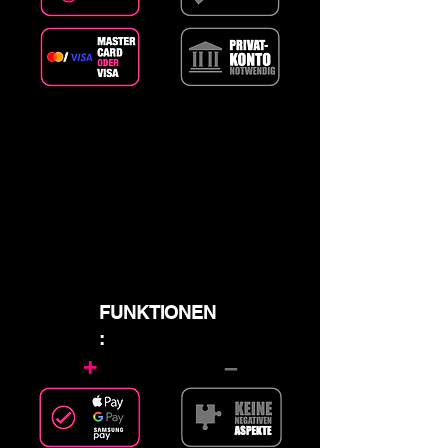
FUNKTIONEN
:
+
–