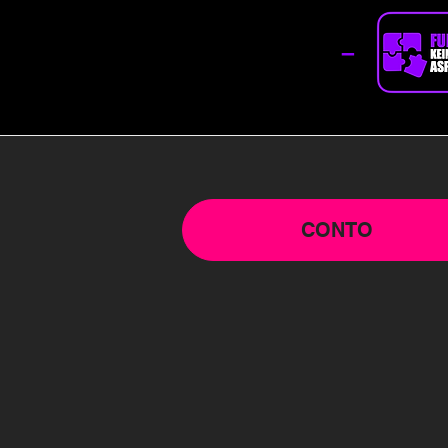
–
CONTO