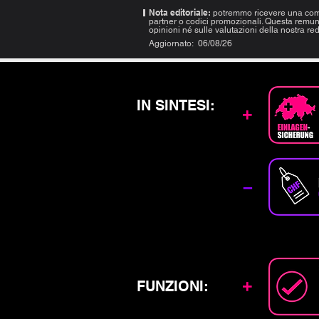
Nota editoriale:
potremmo ricevere una comm
partner o codici promozionali. Questa remun
opinioni né sulle valutazioni della nostra r
Aggiornato:
06/08/26
IN SINTESI:
+
–
+
FUNZIONI: