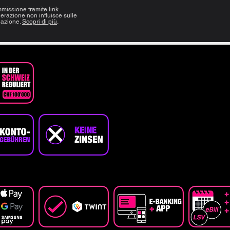
issione tramite link
erazione non influisce sulle
edazione.
Scopri di più
.