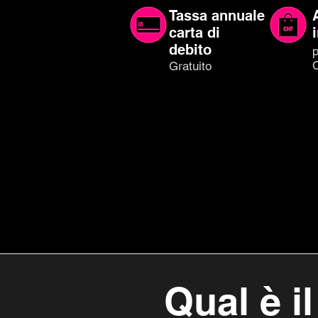
Tassa annuale
carta di
debito
p
Gratuito
Qual è i