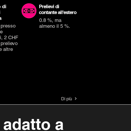
 di
Prelievi di
i
contante all'estero
a
0.8 %, ma
 presso
almeno il 5 %.
he
i, 2 CHF
 prelievo
e altre
Di più
 adatto a