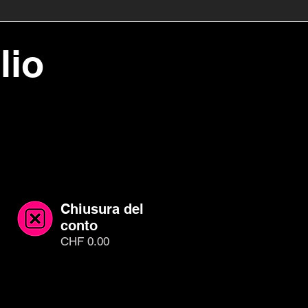
lio
Chiusura del
conto
CHF 0.00