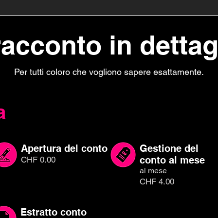
 racconto in dettag
Per tutti coloro che vogliono sapere esattamente.
a
Apertura del conto
Gestione del
conto al mese
CHF 0.00
al mese
CHF 4.00
Estratto conto