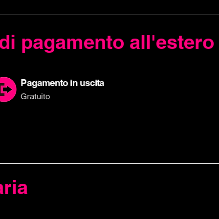
di pagamento all'estero
P
agamento in uscita
Gratuito
ria