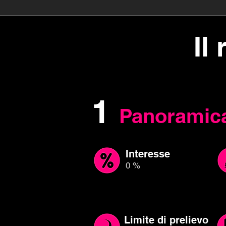
Il
1
Panoramic
Interesse
0 %
Limite di prelievo