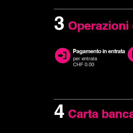
3
Operazioni 
Pagamento in entrata
per entr
ata
CHF 0.00
4
Carta banca