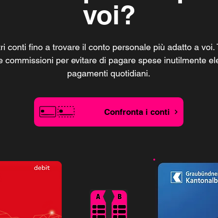
voi?
ri conti fino a trovare il conto personale più adatto a vo
e commissioni per evitare di pagare spese inutilmente ele
pagamenti quotidiani.
Confronta i conti