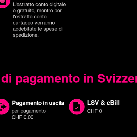
L'estratto conto digitale
è gratuito, mentre per
l'estratto conto
cartaceo verranno
addebitate le spese di
spedizione.
 di pagamento in Svizze
LSV & eBill
P
agamento in uscita
per paga
mento
CHF 0
CHF 0.00