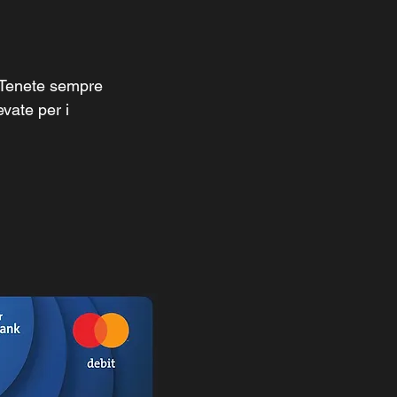
i. Tenete sempre
vate per i