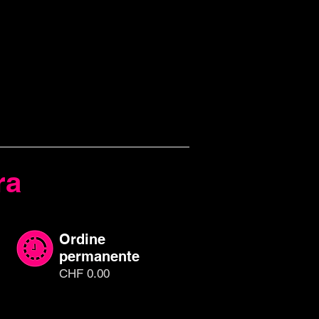
ra
Ordine
permanente
CHF 0.00