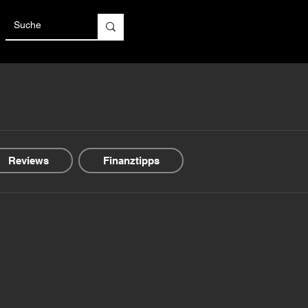
Reviews
Finanztipps