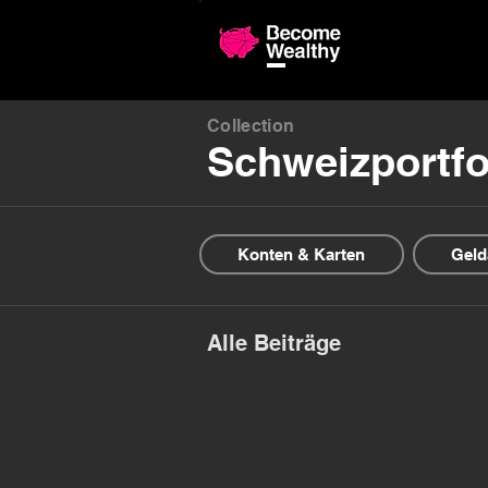
Confronto 
Collection
Schweizportfo
Konten & Karten
Geld
Alle Beiträge