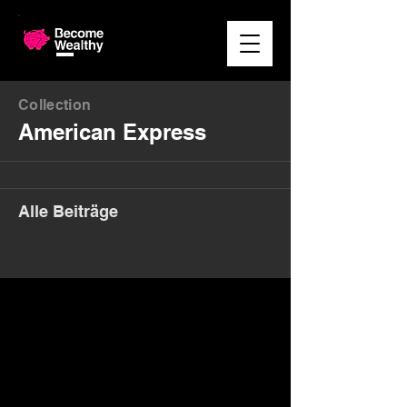
Collection
American Express
Alle Beiträge
Money. Made Easy.