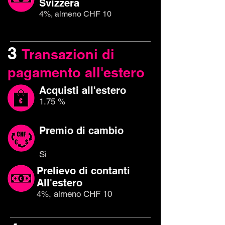
Svizzera
4%, almeno CHF 10
3
Transazioni di
pagamento all'estero
Acquisti all'estero
1.75 %
Premio di cambio
Sì
Prelievo di contanti
All'estero
4%, almeno CHF 10