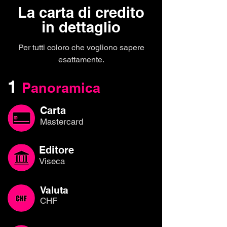
La carta di credito
in dettaglio
Per tutti coloro che vogliono sapere
esattamente.
1
Panoramica
Carta
Mastercard
Editore
Viseca
Valuta
CHF