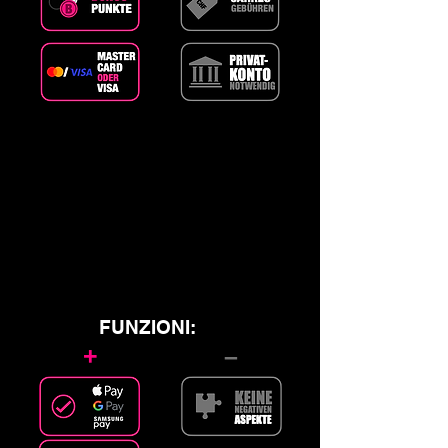
FUNZIONI:
+
–