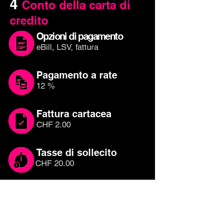
4
Conto della carta di
credito
Opzioni di pagamento
eBill, LSV, fattura
Pagamento a rate
12 %
Fattura cartacea
CHF 2.00
Tasse di sollecito
CHF 20.00
Quale carta di