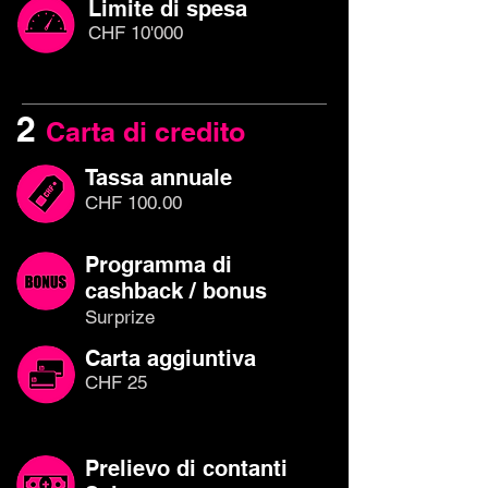
Limite di spesa
CHF 10'000
2
Carta di credito
Tassa annuale
CHF 100.00
Programma di
cashback / bonus
Surprize
Carta aggiuntiva
CHF 25
Prelievo di contanti