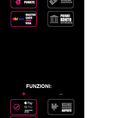
FUNZIONI:
+
–