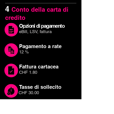
4
Conto della carta di
credito
Opzioni di pagamento
eBill, LSV, fattura
Pagamento a rate
12 %
Fattura cartacea
CHF 1.80
Tasse di sollecito
CHF 30.00
Quale carta di