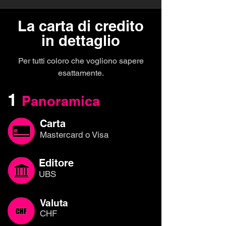
La carta di credito
in dettaglio
Per tutti coloro che vogliono sapere
esattamente.
1
Panoramica
Carta
Mastercard o Visa
Editore
UBS
Valuta
CHF