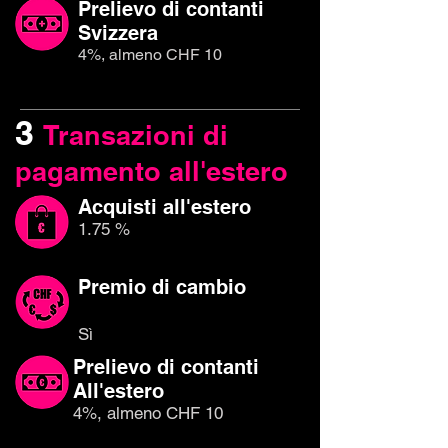
Prelievo di contanti
Svizzera
4%, almeno CHF 10
3
Transazioni di
pagamento all'estero
Acquisti all'estero
1.75 %
Premio di cambio
Sì
Prelievo di contanti
All'estero
4%, almeno CHF 10