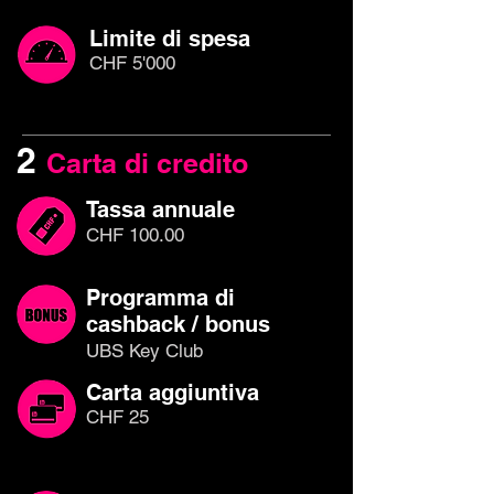
Limite di spesa
CHF 5'000
2
Carta di credito
Tassa annuale
CHF 100.00
Programma di
cashback / bonus
UBS Key Club
Carta aggiuntiva
CHF 25