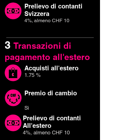
Prelievo di contanti
Svizzera
4%, almeno CHF 10
3
Transazioni di
pagamento all'estero
Acquisti all'estero
1.75 %
Premio di cambio
Sì
Prelievo di contanti
All'estero
4%, almeno CHF 10