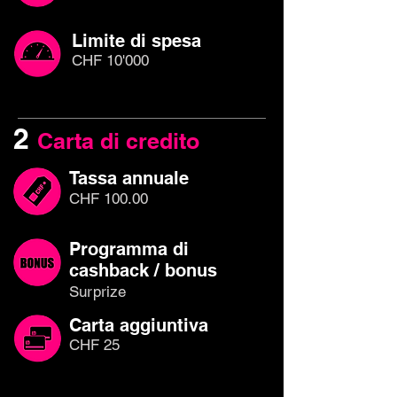
Limite di spesa
CHF 10'000
2
Carta di credito
Tassa annuale
CHF 100.00
Programma di
cashback / bonus
Surprize
Carta aggiuntiva
CHF 25