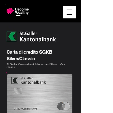
Carta di credito SGKB
Silver/Classic
St.Galler Kantonalbank Mastercard Silver o Visa
Classic