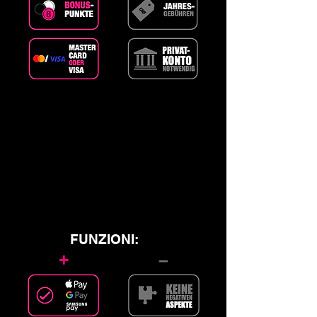
FUNZIONI:
+
–