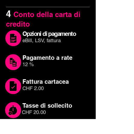
4
Conto della carta di
credito
Opzioni di pagamento
eBill, LSV, fattura
Pagamento a rate
12 %
Fattura cartacea
CHF 2.00
Tasse di sollecito
CHF 20.00