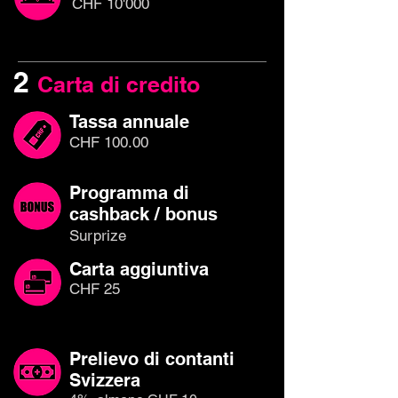
CHF 10'000
2
Carta di credito
Tassa annuale
CHF 100.00
Programma di
cashback / bonus
Surprize
Carta aggiuntiva
CHF 25
Prelievo di contanti
Svizzera