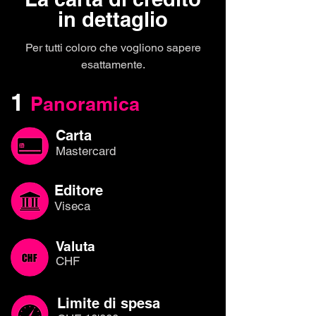
in dettaglio
Per tutti coloro che vogliono sapere
esattamente.
1
Panoramica
Carta
Mastercard
Editore
Viseca
Valuta
CHF
Limite di spesa