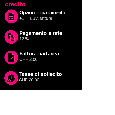
credito
Opzioni di pagamento
eBill, LSV, fattura
Pagamento a rate
12 %
Fattura cartacea
CHF 2.00
Tasse di sollecito
CHF 20.00
Quale carta di
credito è adatta a