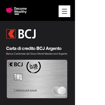
Carta di credito BCJ Argento
Banca Cantonale del Giura World Mastercard Argento