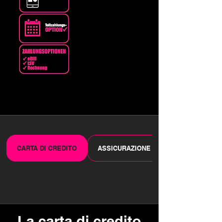
CARTA DI CREDITO
ASSICURAZIONE
La carta di credito