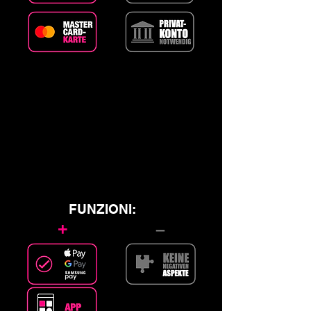
FUNZIONI:
+
–