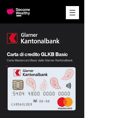
Carta di credito GLKB Basic
Carta Mastercard Basic della Glarner Kantonalbank