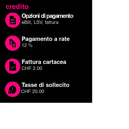
credito
Opzioni di pagamento
eBill, LSV, fattura
Pagamento a rate
12 %
Fattura cartacea
CHF 2.00
Tasse di sollecito
CHF 20.00
Quale carta di
credito è adatta a