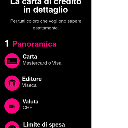
La carta di credito
in dettaglio
Per tutti coloro che vogliono sapere
esattamente.
1
Panoramica
Carta
Mastercard o Visa
Editore
Viseca
Valuta
CHF
Limite di spesa