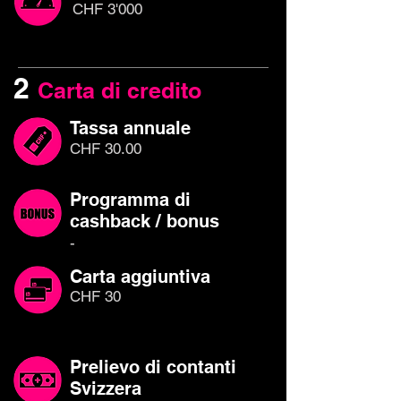
CHF 3'000
2
Carta di credito
Tassa annuale
CHF 30.00
Programma di
cashback / bonus
-
Carta aggiuntiva
CHF 30
Prelievo di contanti
Svizzera