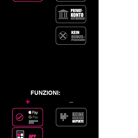
FUNZIONI:
+
–