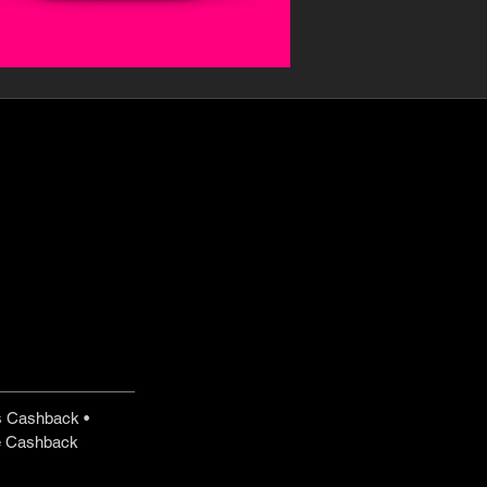
s Cashback •
e Cashback