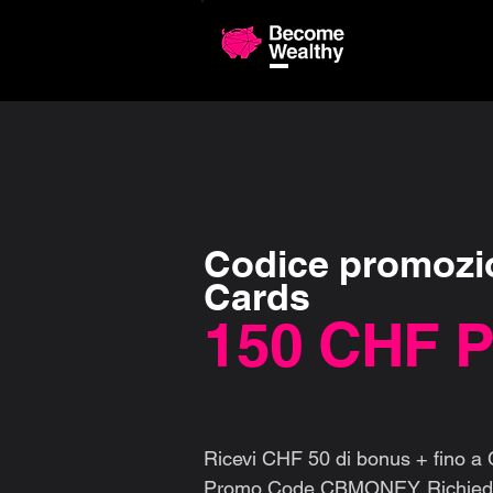
Confronto 
Codice promozi
Cards
150 CHF 
Ricevi CHF 50 di bonus + fino 
Promo Code CBMONEY. Richiedi l