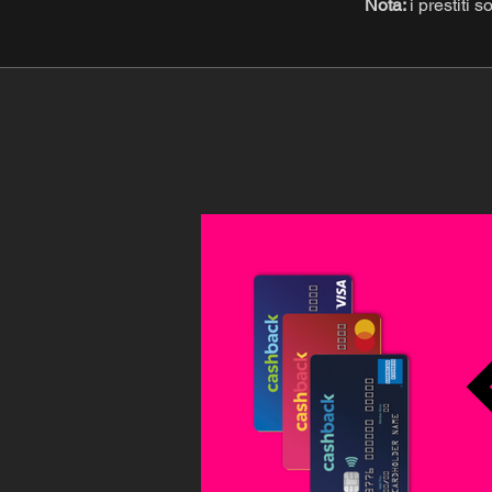
Nota:
i prestiti