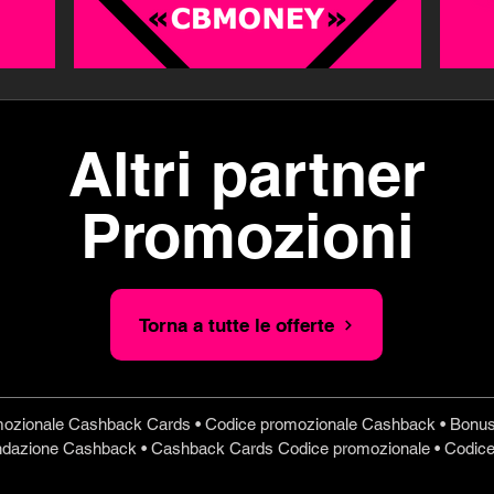
Altri partner
Promozioni
Torna a tutte le offerte
ozionale Cashback Cards • Codice promozionale Cashback • Bonu
azione Cashback • Cashback Cards Codice promozionale • Codic