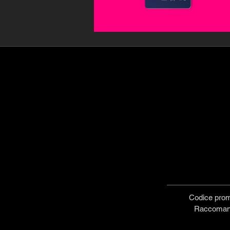
Codice prom
Raccomand