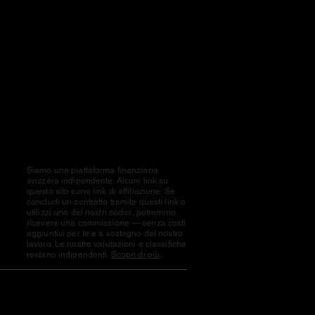
Nota
Siamo una piattaforma finanziaria
svizzera indipendente. Alcuni link su
questo sito sono link di affiliazione. Se
concludi un contratto tramite questi link o
utilizzi uno dei nostri codici, potremmo
ricevere una commissione — senza costi
aggiuntivi per te e a sostegno del nostro
lavoro. Le nostre valutazioni e classifiche
restano indipendenti.
Scopri di più
.