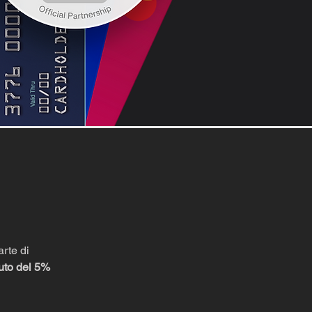
rte di
uto del 5%