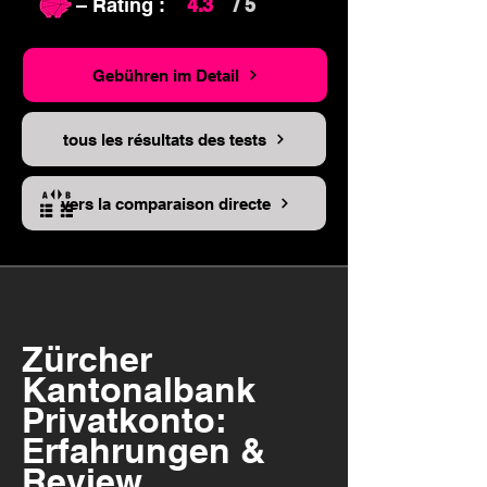
– Rating :
4.3
/ 5
Gebühren im Detail
tous les résultats des tests
vers la comparaison directe
Zürcher
Kantonalbank
Privatkonto:
Erfahrungen &
Review