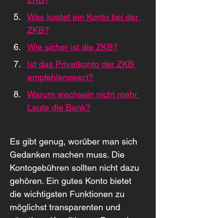
Was kostet ein Konto bei der 
ZKB?
Wie sicher ist die ZKB?
Ist das Privatkonto der ZKB 
empfehlenswert?
Warum wechseln nicht mehr 
Leute die Bank?
Es gibt genug, worüber man sich 
Gedanken machen muss. Die 
Kontogebühren sollten nicht dazu 
gehören. Ein gutes Konto bietet 
die wichtigsten Funktionen zu 
möglichst transparenten und 