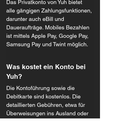
Das Privatkonto von Yuh bietet 
alle gängigen Zahlungsfunktionen, 
darunter auch eBill und 
Daueraufträge. Mobiles Bezahlen 
ist mittels Apple Pay, Google Pay, 
Samsung Pay und Twint möglich.
Was kostet ein Konto bei 
Yuh?
Die Kontoführung sowie die 
Debitkarte sind kostenlos. Die 
detaillierten Gebühren, etwa für 
Überweisungen ins Ausland oder 
die Kartennutzung im Ausland, 
findest du oben unter dem Button 
«Gebühren im Detail».