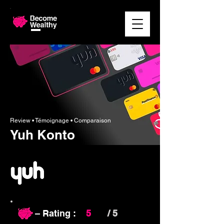
Review • Témoignage • Comparaison
Yuh Konto
– Rating :
5
/ 5