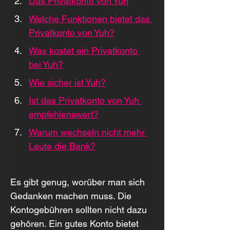
Das Privatkonto von Yuh
Welche Funktionen bietet das 
Privatkonto von Yuh?
Was kostet ein Privatkonto 
bei Yuh?
Wie sicher ist Yuh?
Ist das Privatkonto von Yuh 
empfehlenswert?
Warum wechseln nicht mehr 
Leute die Bank?
Es gibt genug, worüber man sich 
Gedanken machen muss. Die 
Kontogebühren sollten nicht dazu 
gehören. Ein gutes Konto bietet 