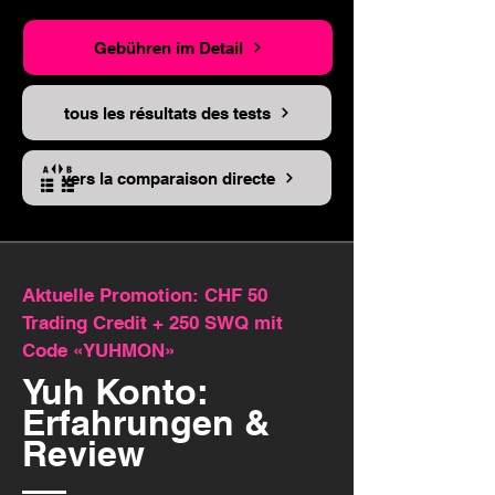
Gebühren im Detail
tous les résultats des tests
vers la comparaison directe
Aktuelle Promotion: CHF 50
Trading Credit + 250 SWQ mit
Code «YUHMON»
Yuh Konto:
Erfahrungen &
Review