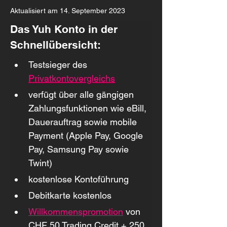
Aktualisiert am 14. September 2023
Das Yuh Konto in der 
Schnellübersicht:
Testsieger des 
Privatkontovergleichs
verfügt über alle gängigen 
Zahlungsfunktionen wie eBill, 
Dauerauftrag sowie mobile 
Payment (Apple Pay, Google 
Pay, Samsung Pay sowie 
Twint)
kostenlose Kontoführung
Debitkarte kostenlos
Willkommenspromotion
 von 
CHF 50 Trading Credit + 250 