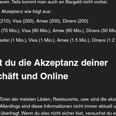
eren. Teils kommt man auch an Bargeld nicht vorbei.
e Akzeptanz wie folgt aus:
(210), Visa (200), Amex (200), Diners (200)
 (70 Mio.), Visa (80 Mio.), Amex (80 Mio.), Diners (50 Mio
ster (1 Mio.), Visa (1 Mio.), Amex (1.5 Mio.), Diners (1.2
t du die Akzeptanz deiner 
chäft und Online
üren der meisten Läden, Restaurants, usw. sind die akze
Allerdings sind diese Informationen nicht immer aktuell 
 überfragt. Wenn du also nicht sicher bist, versuchst du e