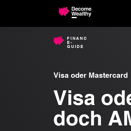
Comparaiso
FINANC
E-
GUIDE
Visa oder Mastercard
Visa od
doch A