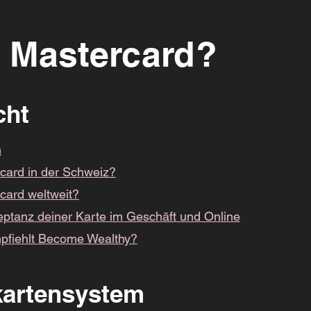
r Mastercard?
cht
m
card in der Schweiz?
card weltweit?
eptanz deiner Karte im Geschäft und Online
pfiehlt Become Wealthy?
kartensystem