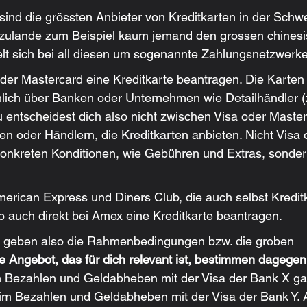
ind die grössten Anbieter von Kreditkarten in der Schw
zulande zum Beispiel kaum jemand den grossen chinesi
lt sich bei all diesen um sogenannte Zahlungsnetzwerke
 oder Mastercard eine Kreditkarte beantragen. Die Karten
ich über Banken oder Unternehmen wie Detailhändler (z
entscheidest dich also nicht zwischen Visa oder Master
 oder Händlern, die Kreditkarten anbieten. Nicht Visa 
onkreten Konditionen, wie Gebühren und Extras, sonder
erican Express und Diners Club, die auch selbst Kredit­
 auch direkt bei Amex eine Kreditkarte beantragen.
 geben also die Rahmenbedingungen bzw. die groben 
 Angebot, das für dich relevant ist, bestimmen dagegen
im Bezahlen und Geldabheben mit der Visa der Bank X ga
im Bezahlen und Geldabheben mit der Visa der Bank Y. 