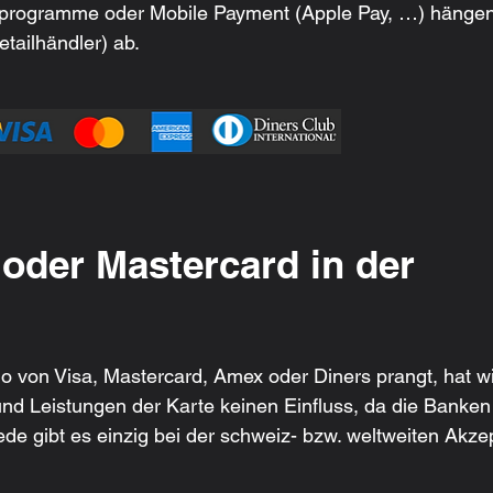
programme oder Mobile Payment (Apple Pay, …) hängen
etailhändler) ab.
 oder Mastercard in der 
o von Visa, Mastercard, Amex oder Diners prangt, hat w
d Leistungen der Karte keinen Einfluss, da die Banken
de gibt es einzig bei der schweiz- bzw. weltweiten Akze