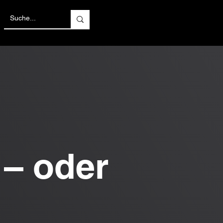
 – oder