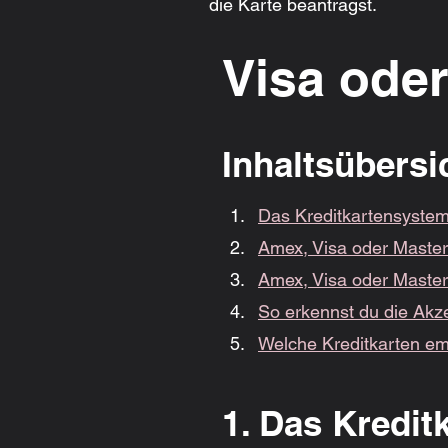
die Karte beantragst.
Visa ode
Inhaltsübersi
Das Kreditkartensyste
Amex, Visa oder Master
Amex, Visa oder Master
So erkennst du die Akz
Welche Kreditkarten em
1. Das Kredit