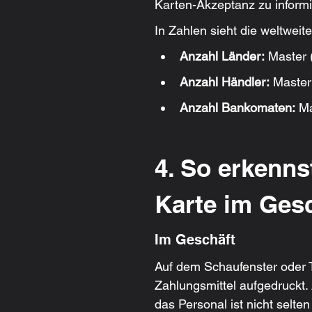
Karten-Akzeptanz zu informi
In Zahlen sieht die weltweit
Anzahl Länder:
 Master 
Anzahl Händler:
 Master
Anzahl Bankomaten:
 Ma
4. So erkenns
Karte im Ges
Im Geschäft
Auf dem Schaufenster oder T
Zahlungsmittel aufgedruckt. 
das Personal ist nicht selten