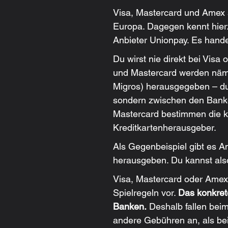
Visa, Mastercard und Amex s
Europa. Dagegen kennt hier
Anbieter Unionpay. Es hande
Du wirst nie direkt bei Visa
und Mastercard werden näml
Migros) herausgegeben – du 
sondern zwischen den Banken
Mastercard bestimmen die k
Kreditkartenherausgeber.
Als Gegenbeispiel gibt es Am
herausgeben. Du kannst also
Visa, Mastercard oder Amex
Spielregeln vor. 
Das konkrete
Banken.
 Deshalb fallen be
andere Gebühren an, als be