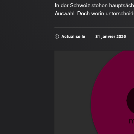
In der Schweiz stehen hauptsäch
Auswahl. Doch worin unterscheide
🕖 Actualisé le
31 janvier 2026