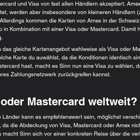
rcard und Visa von fast allen Händlern akzeptiert. Ame
itet, werden aber insbesondere von kleineren Händlern (z
t. Allerdings kommen die Karten von Amex in der Schweiz
 in Kombination mit einer Visa oder Mastercard. Damit 
g.
 das gleiche Kartenangebot wahlweise als Visa oder Ma
welche Karte du auwählst, da die Konditionen identisch si
astercard hast, macht es Sinn nun eine Visa zu wählen, d
deres Zahlungsnetzwerk zurückgreifen kannst.
 oder Mastercard weltweit?
ne Länder kann es empfehlenswert sein, möglichst versch
 da die Abdeckung von Visa, Mastercard oder Amex nicht
Es macht Sinn sich vor einer konkreten Reise über die verb