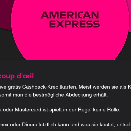
coup d'œil
tive gratis Cashback-Kreditkarten. Meist werden sie als
womit man die bestmögliche Abdeckung erhält.
 oder Mastercard ist spielt in der Regel keine Rolle.
ex oder Diners letztlich kann und was sie kostet, entsch