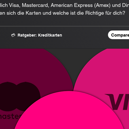
lich Visa, Mastercard, American Express (Amex) und Din
n sich die Karten und welche ist die Richtige für dich?
Comparer
💳 Ratgeber: Kreditkarten