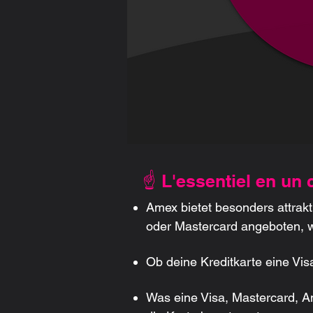
☝️ L'essentiel en un 
Amex bietet besonders attrak
oder Mastercard angeboten, 
Ob deine Kreditkarte eine Visa
Was eine Visa, Mastercard, Am