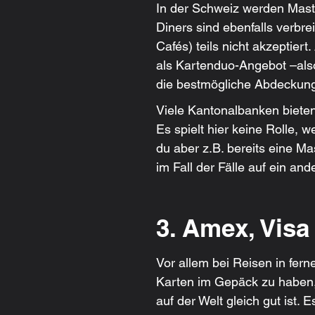
In der Schweiz werden Maste
Diners sind ebenfalls verbre
Cafés) teils nicht akzeptier
als Kartenduo-Angebot –also
die bestmögliche Abdeckun
Viele Kantonalbanken bieten
Es spielt hier keine Rolle, 
du aber z.B. bereits eine M
im Fall der Fälle auf ein an
3. Amex, Visa
Vor allem bei Reisen in fer
Karten im Gepäck zu haben,
auf der Welt gleich gut ist. 