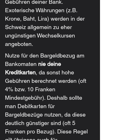
Gebühren deiner Bank. 
Exoterische Währungen (z.B. 
Krone, Baht, Lira) werden in der 
Schweiz allgemein zu eher 
ungünstigen Wechselkursen 
angeboten. 
Nutze für den Bargeldbezug am 
Bankomaten 
nie deine 
Kreditkarten
, da sonst hohe 
Gebühren berechnet werden (oft 
4% bzw. 10 Franken 
Mindestgebühr). Deshalb sollte 
man Debitkarten für 
Bargeldbezüge nutzen, da diese 
deutlich günstiger sind (oft 5 
Franken pro Bezug). Diese Regel 
gilt übrigens auch für 