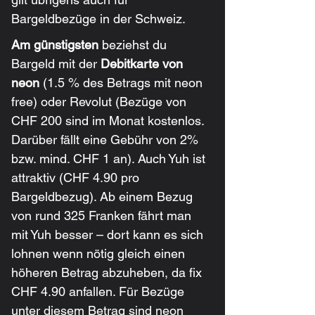
Bargeldbezüge in der Schweiz.
Am günstigsten
 beziehst du 
Bargeld mit der 
Debitkarte von 
neon
 (1.5 % des Betrags mit neon 
free) oder Revolut (Bezüge von 
CHF 200 sind im Monat kostenlos. 
Darüber fällt eine Gebühr von 2% 
bzw. mind. CHF 1 an). Auch Yuh ist 
attraktiv (CHF 4.90 pro 
Bargeldbezug). Ab einem Bezug 
von rund 325 Franken fährt man 
mit Yuh besser – dort kann es sich 
lohnen wenn nötig gleich einen 
höheren Betrag abzuheben, da fix 
CHF 4.90 anfallen. Für Bezüge 
unter diesem Betrag sind neon 