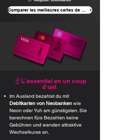
💳 Ratgeber: Kreditkarten
Comparer les meilleures cartes de crédit
☝️ L'essentiel en un coup
d'œil
Im Ausland bezahlst du mit
Debitkarten von Neobanken
wie
Neon oder Yuh am günstigsten. Sie
berechnen fürs Bezahlen keine
Gebühren und wenden attraktive
Wechselkurse an.