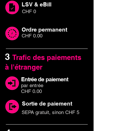
LSV & eBill
CHF 0
Ordre permanent
CHF 0.00
3
Trafic des paiements
à l'étranger
Entrée de paiement
par
entr
ée
CHF 0.00
Sortie de paiement
SEPA gratuit, sinon CHF 5