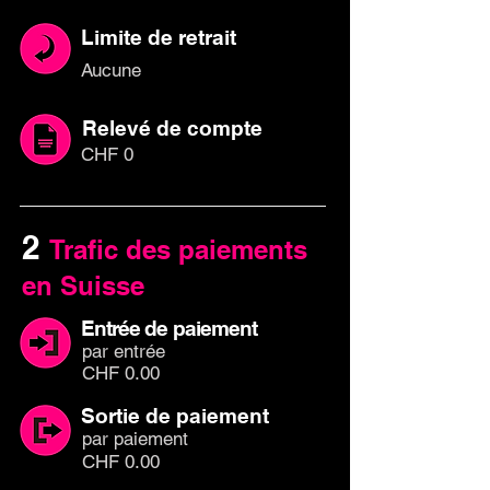
Limite de retrait
Aucune
Relevé de compte
CHF 0
2
Trafic des paiements
en Suisse
Entrée de paiement
par en
trée
CHF 0.00
Sortie de paiement
par paiem
ent
CHF 0.00