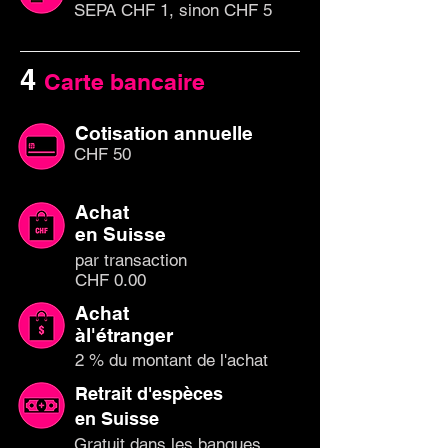
SEPA CHF 1, sinon CHF 5
4
Carte bancaire
Cotisation annuelle
CHF 50
Achat
en Suisse
par
transaction
CHF 0.00
Achat
àl'étranger
2 % du montant de l'achat
Retrait d'espèces
en Suisse
Gratuit dans les banques