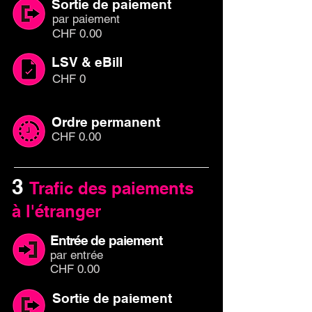
Sortie de paiement
par paiem
ent
CHF 0.00
LSV & eBill
CHF 0
Ordre permanent
CHF 0.00
3
Trafic des paiements
à l'étranger
Entrée de paiement
par
entr
ée
CHF 0.00
Sortie de paiement