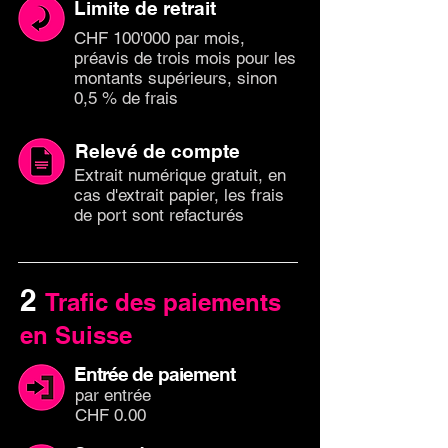
Limite de retrait
CHF 100'000 par mois,
préavis de trois mois pour les
montants supérieurs, sinon
0,5 % de frais
Relevé de compte
Extrait numérique gratuit, en
cas d'extrait papier, les frais
de port sont refacturés
2
Trafic des paiements
en Suisse
Entrée de paiement
par en
trée
CHF 0.00