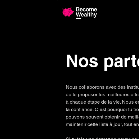
Comparaiso
Nos part
Nous collaborons avec des institut
de te proposer les meilleures offre
à chaque étape de la vie. Nous e
ta confiance. C’est pourquoi tu t
pouvons souvent obtenir de meil
maintenir cette liste à jour, tout 