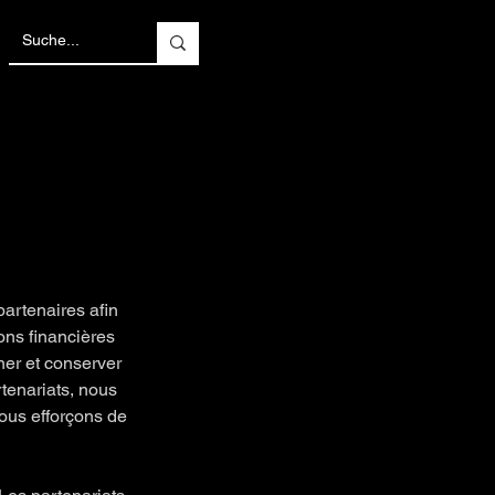
partenaires afin
ions financières
ner et conserver
rtenariats, nous
ous efforçons de