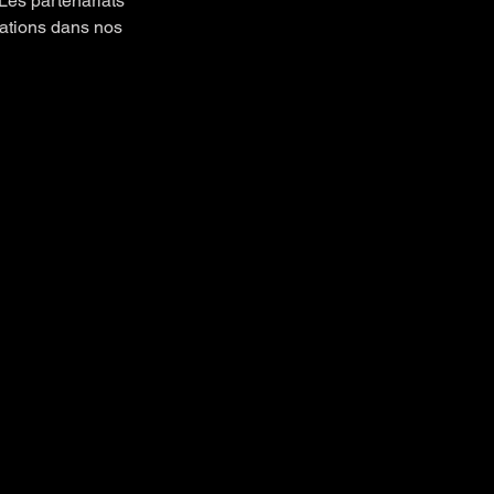
Les partenariats
mations dans nos