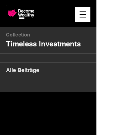
Collection
Timeless Investments
Alle Beiträge
Money. Made Easy.