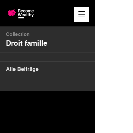
Collection
Droit famille
Alle Beiträge
Money. Made Easy.