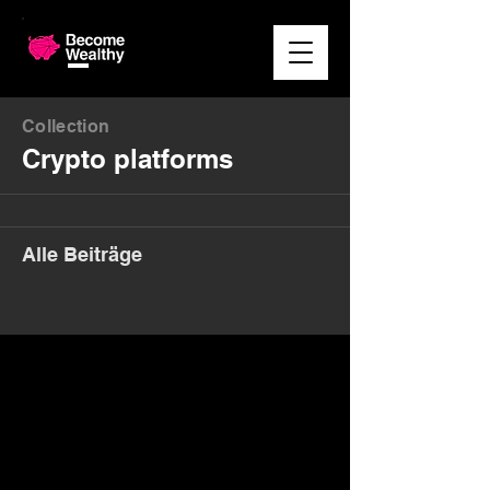
Collection
Crypto platforms
Alle Beiträge
Money. Made Easy.