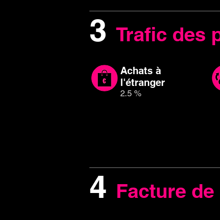
3
Trafic des 
Achats à
l'étranger
2.5 %
4
Facture de 