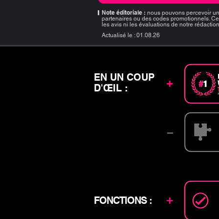
Note éditoriale :
nous pouvons percevoir un
partenaires ou des codes promotionnels. Ce
les avis ni les évaluations de notre rédactio
Actualisé le :
01.08.26
EN UN COUP
+
D'ŒIL :
–
+
FONCTIONS :