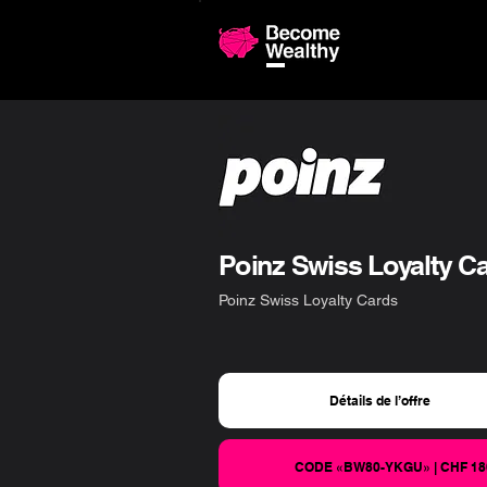
Comparaiso
Poinz Swiss Loyalty Ca
Poinz Swiss Loyalty Cards
Détails de l’offre
CODE «BW80-YKGU» | CHF 180 