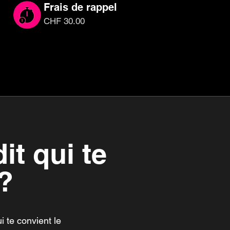
Frais de rappel
CHF 30.00
it qui te
?
i te convient le