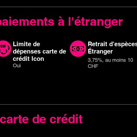
paiements à l'étranger
Limite de
Retrait d'espèce
dépenses carte de
Étranger
crédit Icon
3,75%, au moins 10
Oui
CHF
carte de crédit