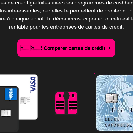
tes de crédit gratuites avec des programmes de cashba
lus intéressantes, car elles te permettent de profiter d'u
re à chaque achat. Tu découvriras ici pourquoi cela est
rentable pour les entreprises de cartes de crédit.
Comparer cartes de crédit