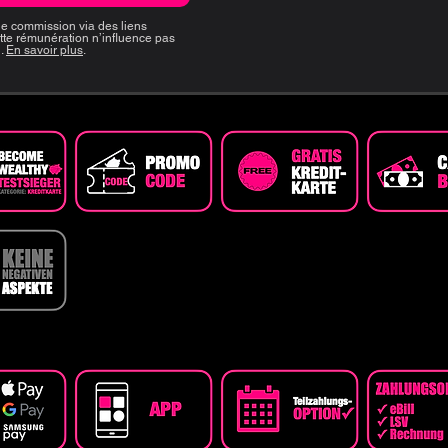
e commission via des liens
tte rémunération n’influence pas
n.
En savoir plus
.