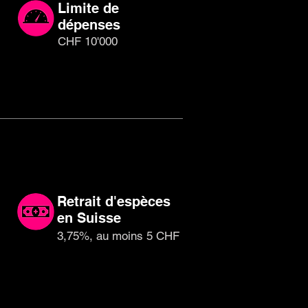
Limite de
dépenses
CHF 10'000
Retrait d'espèces
en Suisse
3,75%, au moins 5 CHF