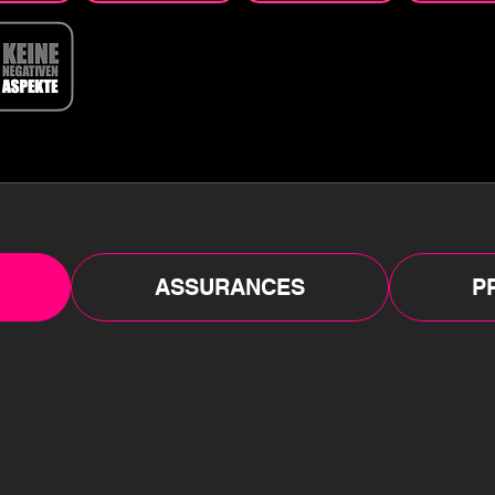
ASSURANCES
P