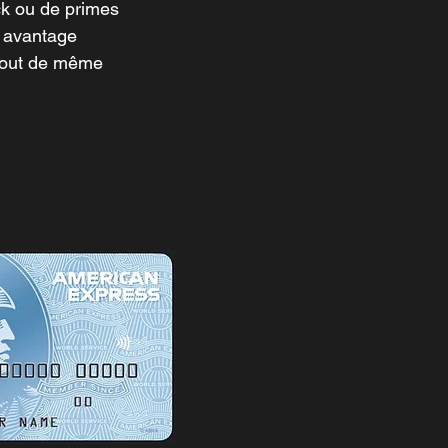
ck ou de primes
n avantage
 tout de même