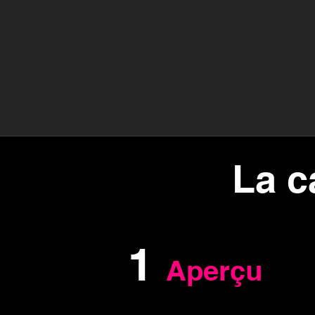
La c
1
Aperçu