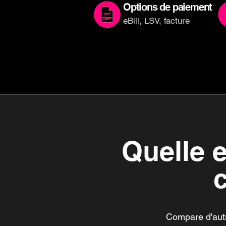
Options de paiement
eBill, LSV, facture
Quelle e
Compare d'autre