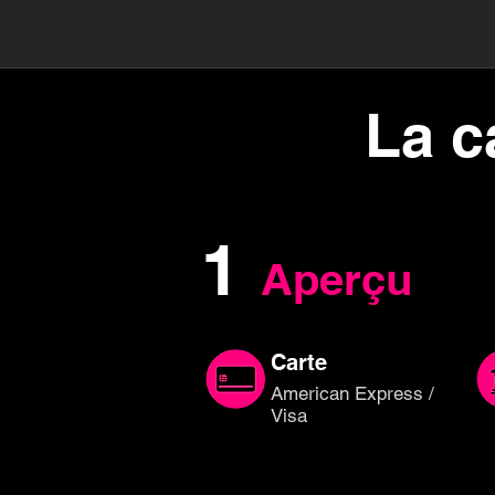
La c
1
Aperçu
Carte
American Express /
Visa