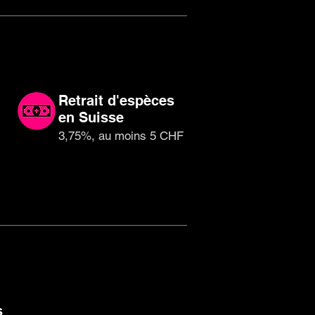
Retrait d'espèces
en Suisse
3,75%, au moins 5 CHF
s