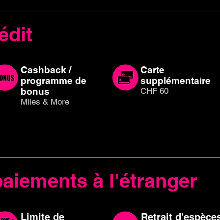
édit
Cashback /
Carte
programme de
supplémentaire
bonus
CHF 60
Miles & More
paiements à l'étranger
Limite de
Retrait d'espèce