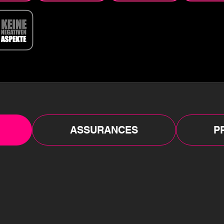
ASSURANCES
P