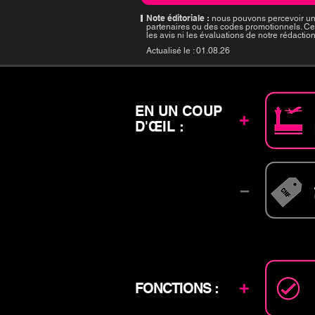
Note éditoriale :
nous pouvons percevoir un
partenaires ou des codes promotionnels. Ce
les avis ni les évaluations de notre rédactio
Actualisé le :
01.08.26
EN UN COUP
+
D'ŒIL :
–
+
FONCTIONS :