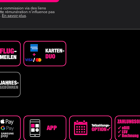
e commission via des liens
tte rémunération n’influence pas
n.
En savoir plus
.