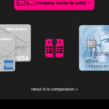
Comparer cartes de crédit
retour à la comparaison >