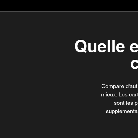
Quelle e
Compare d'autre
mieux. Les car
sont les p
supplémentai